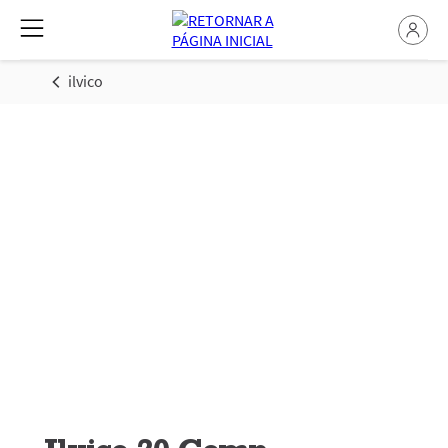
ilvico