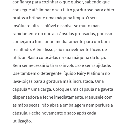
confiança para cozinhar o que quiser, sabendo que
consegue até limpar o seu filtro gorduroso para obter
pratos a brilhar e uma máquina limpa. O seu
invólucro ultrassolúvel dissolve-se muito mais
rapidamente do que as cápsulas prensadas, por isso
começam a funcionar imediatamente para um bom
resultado. Além disso, são incrivelmente fáceis de
utilizar. Basta colocá-las na sua máquina da loiça.
Sem ser necessário tirar o invólucro e sem sujidade.
Use também o detergente líquido Fairy Platinum no
lava-loiças para a gordura mais incrustada. Uma
cápsula = uma carga. Coloque uma cápsula na gaveta
dispensadora e feche imediatamente. Manuseie com
as mãos secas. Não abra a embalagem nem perfure a
cápsula. Feche novamente o saco após cada
utilização.