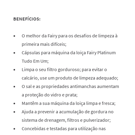
BENEFÍCIOS:
O melhor da Fairy para os desafios de limpeza à
primeira mais difíceis;
Cápsulas para máquina da loiça Fairy Platinum
Tudo Em Um;
Limpa o seu filtro gorduroso; para evitar o
calcário, use um produto de limpeza adequado;
O sal e as propriedades antimanchas aumentam
a proteção do vidro e prata;
Mantêm a sua máquina da loiça limpa e fresca;
Ajuda a prevenir a acumulação de gordura no
sistema de drenagem, filtros e pulverizador;
Concebidas e testadas para utilização nas