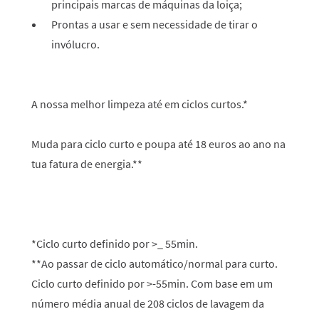
principais marcas de máquinas da loiça;
Prontas a usar e sem necessidade de tirar o
invólucro.
A nossa melhor limpeza até em ciclos curtos.*
Muda para ciclo curto e poupa até 18 euros ao ano na
tua fatura de energia.**
*Ciclo curto definido por >_ 55min.
**Ao passar de ciclo automático/normal para curto.
Ciclo curto definido por >-55min. Com base em um
número média anual de 208 ciclos de lavagem da