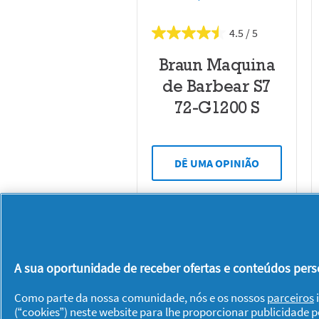
4.5
Braun Maquina
de Barbear S7
72-G1200 S
DÊ UMA OPINIÃO
A sua oportunidade de receber ofertas e conteúdos perso
Sobre P & G
Como parte da nossa comunidade, nós e os nossos
parceiros
i
Sobre nós
Contacto
(“cookies”) neste website para lhe proporcionar publicidade 