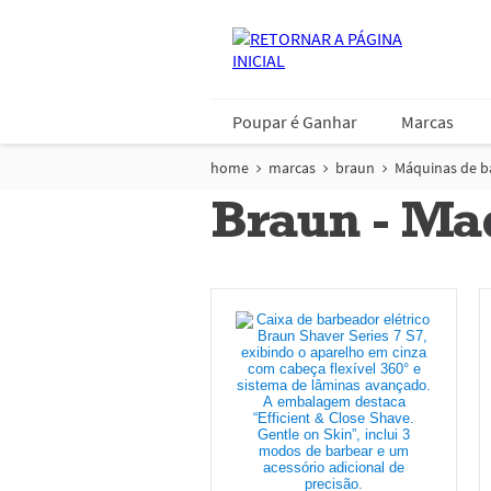
Poupar é Ganhar
Marcas
home
marcas
braun
Máquinas de b
Braun - Ma