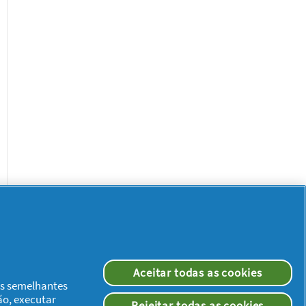
Aceitar todas as cookies
Redes Sociais
ias semelhantes
ão, executar
Rejeitar todas as cookies