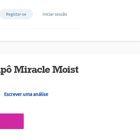
Registar-se
Iniciar sessão
pô Miracle Moist
Escrever uma análise
O