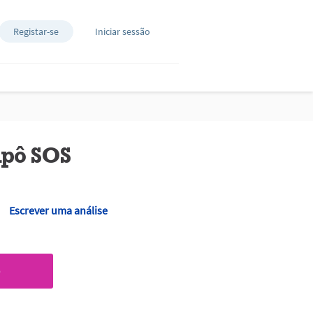
Registar-se
Iniciar sessão
pô SOS
Escrever uma análise
O