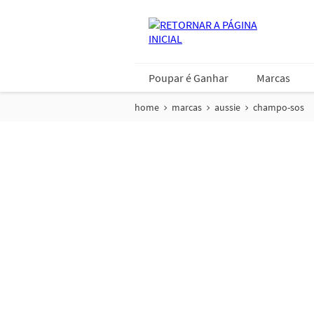
Poupar é Ganhar
Marcas
home
marcas
aussie
champo-sos