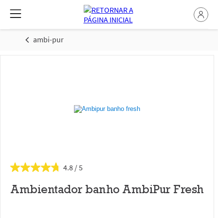
ambi-pur
4.8
Ambientador banho AmbiPur Fresh