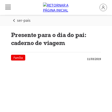
ser-pais
Presente para o dia do pai:
caderno de viagem
Família
11/03/2019