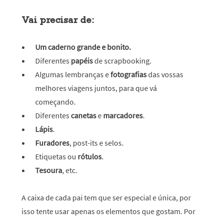
Vai precisar de:
Um caderno grande e bonito.
Diferentes
papéis
de scrapbooking.
Algumas lembranças e
fotografias
das vossas
melhores viagens juntos, para que vá
começando.
Diferentes
canetas
e
marcadores
.
Lápis
.
Furadores
, post-its e selos.
Etiquetas ou
rótulos
.
Tesoura
, etc.
A caixa de cada pai tem que ser especial e única, por
isso tente usar apenas os elementos que gostam. Por