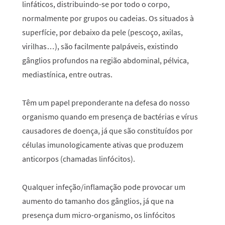
linfáticos, distribuindo-se por todo o corpo,
normalmente por grupos ou cadeias. Os situados à
superfície, por debaixo da pele (pescoço, axilas,
virilhas…), são facilmente palpáveis, existindo
gânglios profundos na região abdominal, pélvica,
mediastínica, entre outras.
Têm um papel preponderante na defesa do nosso
organismo quando em presença de bactérias e vírus
causadores de doença, já que são constituídos por
células imunologicamente ativas que produzem
anticorpos (chamadas linfócitos).
Qualquer infeção/inflamação pode provocar um
aumento do tamanho dos gânglios, já que na
presença dum micro-organismo, os linfócitos