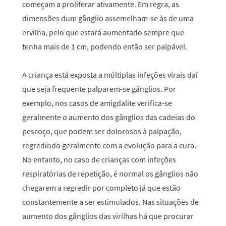
começam a proliferar ativamente. Em regra, as
dimensões dum gânglio assemelham-se às de uma
ervilha, pelo que estará aumentado sempre que
tenha mais de 1 cm, podendo então ser palpável.
A criança está exposta a múltiplas infeções virais daí
que seja frequente palparem-se gânglios. Por
exemplo, nos casos de amigdalite verifica-se
geralmente o aumento dos gânglios das cadeias do
pescoço, que podem ser dolorosos à palpação,
regredindo geralmente com a evolução para a cura.
No entanto, no caso de crianças com infeções
respiratórias de repetição, é normal os gânglios não
chegarem a regredir por completo já que estão
constantemente a ser estimulados. Nas situações de
aumento dos gânglios das virilhas há que procurar