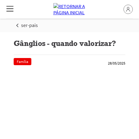
ser-pais
Gânglios - quando valorizar?
Família
28/05/2025