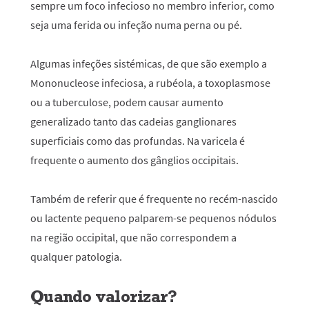
sempre um foco infecioso no membro inferior, como
seja uma ferida ou infeção numa perna ou pé.
Algumas infeções sistémicas, de que são exemplo a
Mononucleose infeciosa, a rubéola, a toxoplasmose
ou a tuberculose, podem causar aumento
generalizado tanto das cadeias ganglionares
superficiais como das profundas. Na varicela é
frequente o aumento dos gânglios occipitais.
Também de referir que é frequente no recém-nascido
ou lactente pequeno palparem-se pequenos nódulos
na região occipital, que não correspondem a
qualquer patologia.
Quando valorizar?