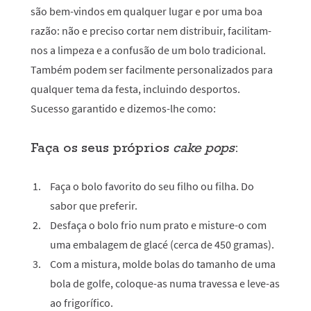
são bem-vindos em qualquer lugar e por uma boa
razão: não e preciso cortar nem distribuir, facilitam-
nos a limpeza e a confusão de um bolo tradicional.
Também podem ser facilmente personalizados para
qualquer tema da festa, incluindo desportos.
Sucesso garantido e dizemos-lhe como:
Faça os seus próprios
cake pops
:
Faça o bolo favorito do seu filho ou filha. Do
sabor que preferir.
Desfaça o bolo frio num prato e misture-o com
uma embalagem de glacé (cerca de 450 gramas).
Com a mistura, molde bolas do tamanho de uma
bola de golfe, coloque-as numa travessa e leve-as
ao frigorífico.