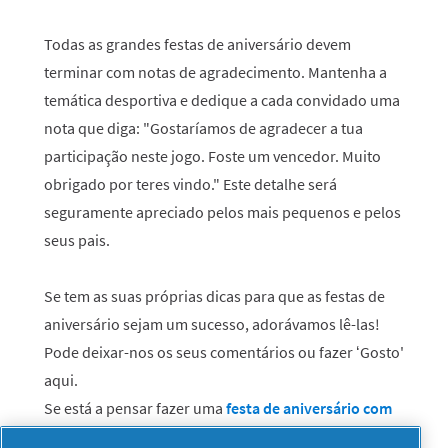
Todas as grandes festas de aniversário devem
terminar com notas de agradecimento. Mantenha a
temática desportiva e dedique a cada convidado uma
nota que diga: "Gostaríamos de agradecer a tua
participação neste jogo. Foste um vencedor. Muito
obrigado por teres vindo." Este detalhe será
seguramente apreciado pelos mais pequenos e pelos
seus pais.
Se tem as suas próprias dicas para que as festas de
aniversário sejam um sucesso, adorávamos lê-las!
Pode deixar-nos os seus comentários ou fazer ‘Gosto'
aqui.
Se está a pensar fazer uma
festa de aniversário com
churrasco
, clique aqui e verá como é fácil.