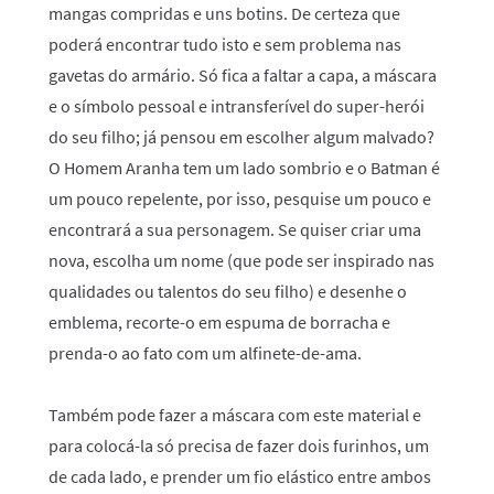
mangas compridas e uns botins. De certeza que
poderá encontrar tudo isto e sem problema nas
gavetas do armário. Só fica a faltar a capa, a máscara
e o símbolo pessoal e intransferível do super-herói
do seu filho; já pensou em escolher algum malvado?
O Homem Aranha tem um lado sombrio e o Batman é
um pouco repelente, por isso, pesquise um pouco e
encontrará a sua personagem. Se quiser criar uma
nova, escolha um nome (que pode ser inspirado nas
qualidades ou talentos do seu filho) e desenhe o
emblema, recorte-o em espuma de borracha e
prenda-o ao fato com um alfinete-de-ama.
Também pode fazer a máscara com este material e
para colocá-la só precisa de fazer dois furinhos, um
de cada lado, e prender um fio elástico entre ambos