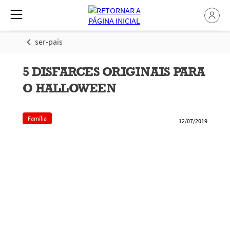
ser-pais
5 DISFARCES ORIGINAIS PARA
O HALLOWEEN
Família
12/07/2019