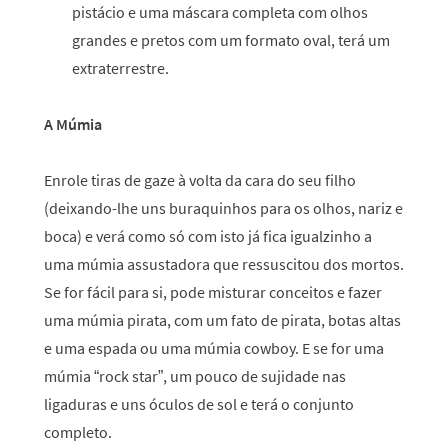
pistácio e uma máscara completa com olhos
grandes e pretos com um formato oval, terá um
extraterrestre.
A Múmia
Enrole tiras de gaze à volta da cara do seu filho
(deixando-lhe uns buraquinhos para os olhos, nariz e
boca) e verá como só com isto já fica igualzinho a
uma múmia assustadora que ressuscitou dos mortos.
Se for fácil para si, pode misturar conceitos e fazer
uma múmia pirata, com um fato de pirata, botas altas
e uma espada ou uma múmia cowboy. E se for uma
múmia “rock star”, um pouco de sujidade nas
ligaduras e uns óculos de sol e terá o conjunto
completo.