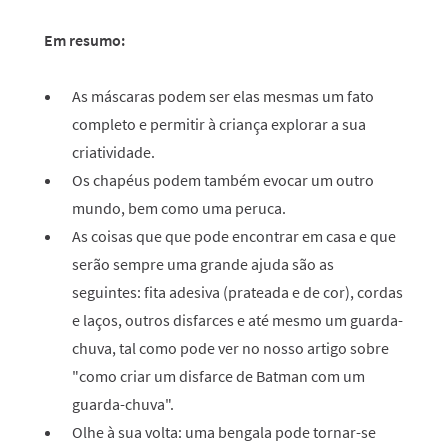
Em resumo:
As máscaras podem ser elas mesmas um fato
completo e permitir à criança explorar a sua
criatividade.
Os chapéus podem também evocar um outro
mundo, bem como uma peruca.
As coisas que que pode encontrar em casa e que
serão sempre uma grande ajuda são as
seguintes: fita adesiva (prateada e de cor), cordas
e laços, outros disfarces e até mesmo um guarda-
chuva, tal como pode ver no nosso artigo sobre
"como criar um disfarce de Batman com um
guarda-chuva".
Olhe à sua volta: uma bengala pode tornar-se