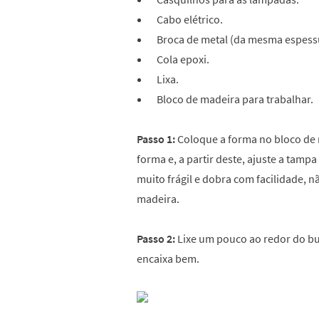
Cabo elétrico.
Broca de metal (da mesma espess
Cola epoxi.
Lixa.
Bloco de madeira para trabalhar.
Passo 1:
Coloque a forma no bloco de
forma e, a partir deste, ajuste a tamp
muito frágil e dobra com facilidade, 
madeira.
Passo 2:
Lixe um pouco ao redor do bu
encaixa bem.