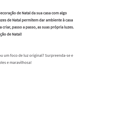
ecoração de Natal da sua casa com algo
 luzes de Natal permitem dar ambiente à casa
criar, passo a passo, as suas própria luzes.
ção de Natal!
ou um foco de luz original? Surpreenda-se e
ples e maravilhosa!