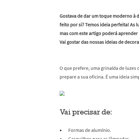
Gostava de dar um toque moderno à d
feito por si? Temos ideia perfeita! As
mas com este artigo poderá aprender a 
Vai gostar das nossas ideias de decora
O que prefere, uma grinalda de luzes 
prepare a sua oficina. É uma ideia sim
Vai precisar de:
Formas de alumínio.
Casquilhos para as lâmpadas.