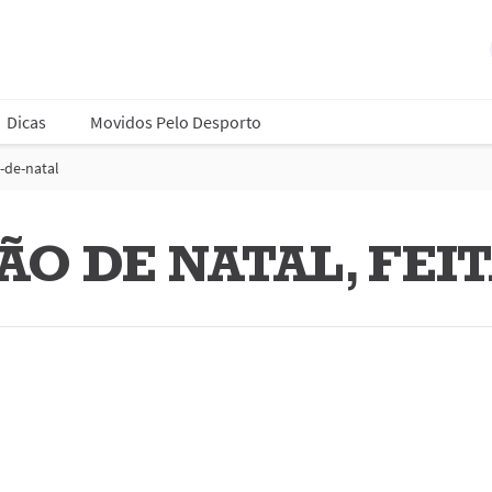
Dicas
Movidos Pelo Desporto
-de-natal
O DE NATAL, FEITA