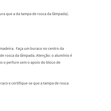
ura que a da tampa de rosca da lâmpada).
 madeira. Faça um buraco no centro da
a de rosca da lâmpada. Atenção: o alumínio é
não o perfure sem o apoio do bloco de
raco e certifique-se que a tampa de rosca