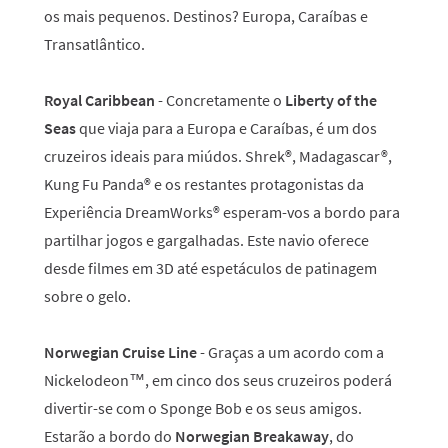
os mais pequenos. Destinos? Europa, Caraíbas e
Transatlântico.
Royal Caribbean
- Concretamente o
Liberty of the
Seas
que viaja para a Europa e Caraíbas, é um dos
cruzeiros ideais para miúdos. Shrek®, Madagascar®,
Kung Fu Panda® e os restantes protagonistas da
Experiência DreamWorks® esperam-vos a bordo para
partilhar jogos e gargalhadas. Este navio oferece
desde filmes em 3D até espetáculos de patinagem
sobre o gelo.
Norwegian Cruise Line
- Graças a um acordo com a
Nickelodeon™, em cinco dos seus cruzeiros poderá
divertir-se com o Sponge Bob e os seus amigos.
Estarão a bordo do
Norwegian Breakaway
, do