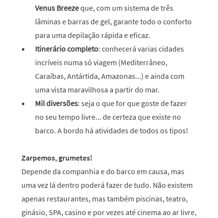
Venus Breeze
que, com um sistema de três
lâminas e barras de gel, garante todo o conforto
para uma depilação rápida e eficaz.
Itinerário completo
: conhecerá varias cidades
incríveis numa só viagem (Mediterrâneo,
Caraíbas, Antártida, Amazonas...) e ainda com
uma vista maravilhosa a partir do mar.
Mil diversões
: seja o que for que goste de fazer
no seu tempo livre... de certeza que existe no
barco. A bordo há atividades de todos os tipos!
Zarpemos, grumetes!
Depende da companhia e do barco em causa, mas
uma vez lá dentro poderá fazer de tudo. Não existem
apenas restaurantes, mas também piscinas, teatro,
ginásio, SPA, casino e por vezes até cinema ao ar livre,