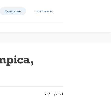
Registar-se
Iniciar sessão
ímpica,
23/11/2021