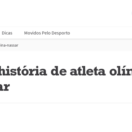
Dicas
Movidos Pelo Desporto
ina-nassar
istória de atleta ol
ar