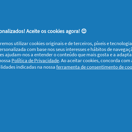
nalizados! Aceite os cookies agora! 😊
remos utilizar cookies originais e de terceiros, píxeis e tecnolog
personalizada com base nos seus interesses e hábitos de navegaç
ies ajudam-nos a entender o conteúdo que mais gosta e a adapta
 nossa
Política de Privacidade
. Ao aceitar cookies, concorda com
alidades indicadas na nossa
ferramenta de consentimento de coo