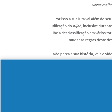
vezes melho
Por isso a sua luta vai além do se
utilização do
hijab,
inclusive durante
lhe a desclassificação em vários to
mudar as regras deste des
Não perca a sua história, veja o víd
incríveis caus