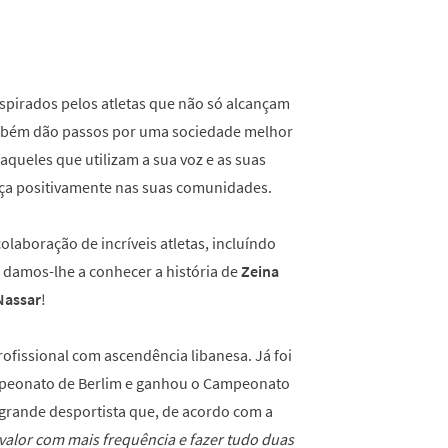
nspirados pelos atletas que não só alcançam
ambém dão passos por uma sociedade melhor
aqueles que utilizam a sua voz e as suas
nça positivamente nas suas comunidades.
laboração de incríveis atletas, incluíndo
o damos-lhe a conhecer a história de
Zeina
Nassar
!
rofissional com ascendência libanesa. Já foi
mpeonato de Berlim e ganhou o Campeonato
rande desportista que, de acordo com a
alor com mais frequência e fazer tudo duas