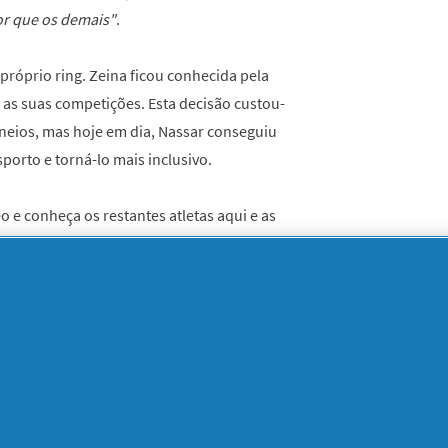
r que os demais"
.
u próprio ring. Zeina ficou conhecida pela
 as suas competições. Esta decisão custou-
rneios, mas hoje em dia, Nassar conseguiu
porto e torná-lo mais inclusivo.
eo e conheça os restantes atletas aqui e as
as que estes apoiam!