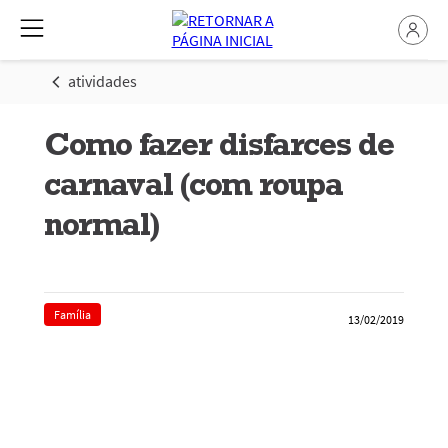
atividades
Como fazer disfarces de
carnaval (com roupa
normal)
Família
13/02/2019