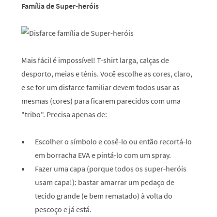
Família de Super-heróis
Mais fácil é impossível! T-shirt larga, calças de
desporto, meias e ténis. Você escolhe as cores, claro,
e se for um disfarce familiar devem todos usar as
mesmas (cores) para ficarem parecidos com uma
"tribo". Precisa apenas de:
Escolher o símbolo e cosê-lo ou então recortá-lo
em borracha EVA e pintá-lo com um spray.
Fazer uma capa (porque todos os super-heróis
usam capa!): bastar amarrar um pedaço de
tecido grande (e bem rematado) à volta do
pescoço e já está.