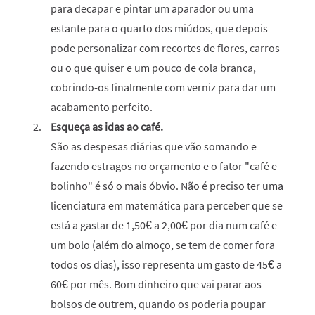
para decapar e pintar um aparador ou uma
estante para o quarto dos miúdos, que depois
pode personalizar com recortes de flores, carros
ou o que quiser e um pouco de cola branca,
cobrindo-os finalmente com verniz para dar um
acabamento perfeito.
Esqueça as idas ao café.
São as despesas diárias que vão somando e
fazendo estragos no orçamento e o fator "café e
bolinho" é só o mais óbvio. Não é preciso ter uma
licenciatura em matemática para perceber que se
está a gastar de 1,50€ a 2,00€ por dia num café e
um bolo (além do almoço, se tem de comer fora
todos os dias), isso representa um gasto de 45€ a
60€ por mês. Bom dinheiro que vai parar aos
bolsos de outrem, quando os poderia poupar