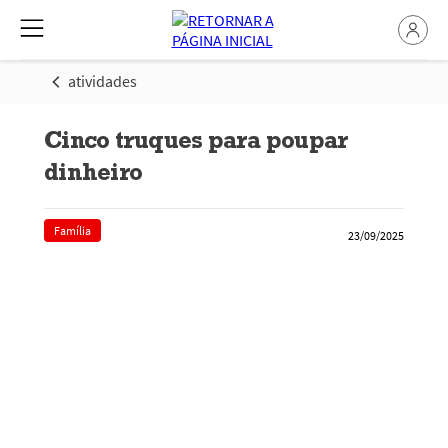
atividades
Cinco truques para poupar
dinheiro
Família
23/09/2025