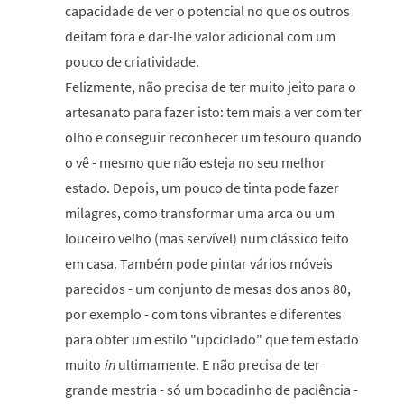
capacidade de ver o potencial no que os outros
deitam fora e dar-lhe valor adicional com um
pouco de criatividade.
Felizmente, não precisa de ter muito jeito para o
artesanato para fazer isto: tem mais a ver com ter
olho e conseguir reconhecer um tesouro quando
o vê - mesmo que não esteja no seu melhor
estado. Depois, um pouco de tinta pode fazer
milagres, como transformar uma arca ou um
louceiro velho (mas servível) num clássico feito
em casa. Também pode pintar vários móveis
parecidos - um conjunto de mesas dos anos 80,
por exemplo - com tons vibrantes e diferentes
para obter um estilo "upciclado" que tem estado
muito
in
ultimamente. E não precisa de ter
grande mestria - só um bocadinho de paciência -