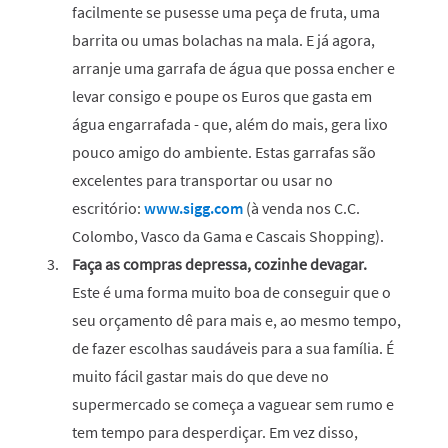
facilmente se pusesse uma peça de fruta, uma
barrita ou umas bolachas na mala. E já agora,
arranje uma garrafa de água que possa encher e
levar consigo e poupe os Euros que gasta em
água engarrafada - que, além do mais, gera lixo
pouco amigo do ambiente. Estas garrafas são
excelentes para transportar ou usar no
escritório:
www.sigg.com
(à venda nos C.C.
Colombo, Vasco da Gama e Cascais Shopping).
Faça as compras depressa, cozinhe devagar.
Este é uma forma muito boa de conseguir que o
seu orçamento dê para mais e, ao mesmo tempo,
de fazer escolhas saudáveis para a sua família. É
muito fácil gastar mais do que deve no
supermercado se começa a vaguear sem rumo e
tem tempo para desperdiçar. Em vez disso,