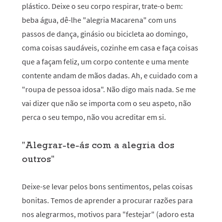
plástico. Deixe o seu corpo respirar, trate-o bem:
beba água, dê-lhe "alegria Macarena" com uns
passos de dança, ginásio ou bicicleta ao domingo,
coma coisas saudáveis, cozinhe em casa e faça coisas
que a façam feliz, um corpo contente e uma mente
contente andam de mãos dadas. Ah, e cuidado com a
"roupa de pessoa idosa". Não digo mais nada. Se me
vai dizer que não se importa com o seu aspeto, não
perca o seu tempo, não vou acreditar em si.
"Alegrar-te-ás com a alegria dos
outros"
Deixe-se levar pelos bons sentimentos, pelas coisas
bonitas. Temos de aprender a procurar razões para
nos alegrarmos, motivos para "festejar" (adoro esta