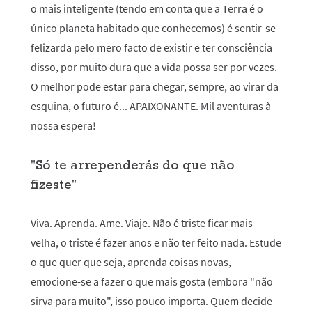
o mais inteligente (tendo em conta que a Terra é o
único planeta habitado que conhecemos) é sentir-se
felizarda pelo mero facto de existir e ter consciência
disso, por muito dura que a vida possa ser por vezes.
O melhor pode estar para chegar, sempre, ao virar da
esquina, o futuro é... APAIXONANTE. Mil aventuras à
nossa espera!
"Só te arrependerás do que não
fizeste"
Viva. Aprenda. Ame. Viaje. Não é triste ficar mais
velha, o triste é fazer anos e não ter feito nada. Estude
o que quer que seja, aprenda coisas novas,
emocione-se a fazer o que mais gosta (embora "não
sirva para muito", isso pouco importa. Quem decide