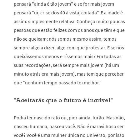
pensará "ainda é tão jovem" e se for mais jovem
pensará "ui, crise dos 40 à vista, coitada". E a idade é
assim: simplesmente relativa. Conheço muito poucas
pessoas que estão felizes com os anos que têm e que
não se queixam; nós somos mesmo assim, temos
sempre algo a dizer, algo com que protestar. E se nos
queixássemos menos e ríssemos mais? Em todas as
suas recordações, será sempre mais jovem (há um
minuto atrás era mais jovem), mas tem que perceber
que "nenhum tempo passado foi melhor."
"Aceitarás que o futuro é incrível"
Podia ter nascido rato ou, pior ainda, furão. Mas não,
nasceu humana, nasceu você. Não é maravilhoso ser
você? Você é uma mulher única no Universo, por isso