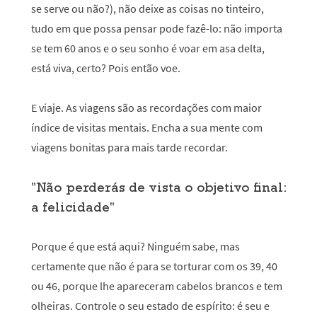
se serve ou não?), não deixe as coisas no tinteiro,
tudo em que possa pensar pode fazê-lo: não importa
se tem 60 anos e o seu sonho é voar em asa delta,
está viva, certo? Pois então voe.
E viaje. As viagens são as recordações com maior
índice de visitas mentais. Encha a sua mente com
viagens bonitas para mais tarde recordar.
"Não perderás de vista o objetivo final:
a felicidade"
Porque é que está aqui? Ninguém sabe, mas
certamente que não é para se torturar com os 39, 40
ou 46, porque lhe apareceram cabelos brancos e tem
olheiras. Controle o seu estado de espírito: é seu e