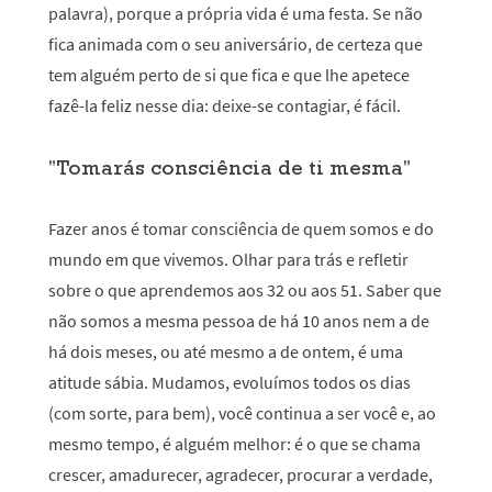
palavra), porque a própria vida é uma festa. Se não
fica animada com o seu aniversário, de certeza que
tem alguém perto de si que fica e que lhe apetece
fazê-la feliz nesse dia: deixe-se contagiar, é fácil.
"Tomarás consciência de ti mesma"
Fazer anos é tomar consciência de quem somos e do
mundo em que vivemos. Olhar para trás e refletir
sobre o que aprendemos aos 32 ou aos 51. Saber que
não somos a mesma pessoa de há 10 anos nem a de
há dois meses, ou até mesmo a de ontem, é uma
atitude sábia. Mudamos, evoluímos todos os dias
(com sorte, para bem), você continua a ser você e, ao
mesmo tempo, é alguém melhor: é o que se chama
crescer, amadurecer, agradecer, procurar a verdade,