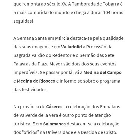
que remonta ao século XV. A Tamborada de Tobarra é
a mais comprida do mundo e chega a durar 104 horas
seguidas!
A Semana Santa em
Múrcia
destaca-se pela qualidade
das suas imagens e em
Valladolid
a Procissão da
Sagrada Paixão do Redentor e o Sermão das Sete
Palavras da Plaza Mayor são dois dos seus eventos
imperdíveis. Se passar por lá, vá a
Medina del Campo
e
Medina de Rioseco
e informe-se sobre o programa
das festividades.
Na província de
Cáceres
, a celebração dos Empalaos
de Valverde de la Vera é outro ponto de atenção
turística. E em
Salamanca
destacam-se a celebração
dos “ofícios” na Universidade e a Descida de Cristo.