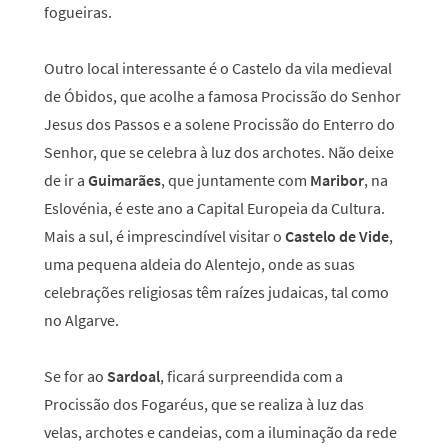
fogueiras.
Outro local interessante é o Castelo da vila medieval
de Óbidos, que acolhe a famosa Procissão do Senhor
Jesus dos Passos e a solene Procissão do Enterro do
Senhor, que se celebra à luz dos archotes. Não deixe
de ir a
Guimarães
, que juntamente com
Maribor
, na
Eslovénia, é este ano a Capital Europeia da Cultura.
Mais a sul, é imprescindível visitar o
Castelo de Vide
,
uma pequena aldeia do Alentejo, onde as suas
celebrações religiosas têm raízes judaicas, tal como
no Algarve.
Se for ao
Sardoal
, ficará surpreendida com a
Procissão dos Fogaréus, que se realiza à luz das
velas, archotes e candeias, com a iluminação da rede