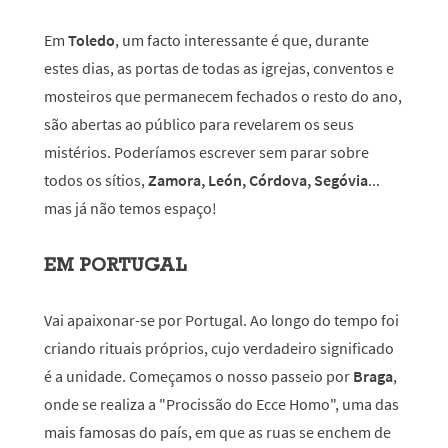
Em
Toledo
, um facto interessante é que, durante
estes dias, as portas de todas as igrejas, conventos e
mosteiros que permanecem fechados o resto do ano,
são abertas ao público para revelarem os seus
mistérios. Poderíamos escrever sem parar sobre
todos os sítios,
Zamora, León, Córdova, Segóvia
...
mas já não temos espaço!
EM PORTUGAL
Vai apaixonar-se por Portugal. Ao longo do tempo foi
criando rituais próprios, cujo verdadeiro significado
é a unidade. Começamos o nosso passeio por
Braga
,
onde se realiza a "Procissão do Ecce Homo", uma das
mais famosas do país, em que as ruas se enchem de