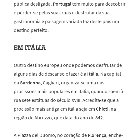
pública desligada.
Portugal
tem muito para descobrir
e perder-se pelas suas ruas e desfrutar da sua
gastronomia e paisagem variada faz deste país um
destino perfeito.
EM ITÁLIA
Outro destino europeu onde podemos desfrutar de
alguns dias de descanso e lazer é a
Itália
. Na capital
da
Sardenha
, Cagliari, organiza-se uma das
procissões mais populares em Itália, quando saem à
rua sete estátuas do século XVIII. Acredita-se que a
procissão mais antiga em Itália seja em
Chieti
, na
região de Abruzzo, que data do ano de 842.
A Piazza del Duomo, no coração de
Florença
, enche-