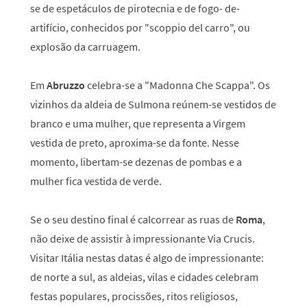
se de espetáculos de pirotecnia e de fogo- de-
artifício, conhecidos por "scoppio del carro", ou
explosão da carruagem.
Em
Abruzzo
celebra-se a "Madonna Che Scappa". Os
vizinhos da aldeia de Sulmona reúnem-se vestidos de
branco e uma mulher, que representa a Virgem
vestida de preto, aproxima-se da fonte. Nesse
momento, libertam-se dezenas de pombas e a
mulher fica vestida de verde.
Se o seu destino final é calcorrear as ruas de
Roma
,
não deixe de assistir à impressionante Via Crucis.
Visitar Itália nestas datas é algo de impressionante:
de norte a sul, as aldeias, vilas e cidades celebram
festas populares, procissões, ritos religiosos,