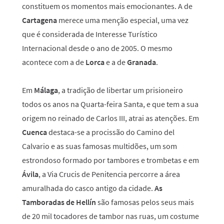
constituem os momentos mais emocionantes. A de
Cartagena
merece uma menção especial, uma vez
que é considerada de Interesse Turístico
Internacional desde o ano de 2005. O mesmo
acontece com a de
Lorca
e a de
Granada
.
Em
Málaga
, a tradição de libertar um prisioneiro
todos os anos na Quarta-feira Santa, e que tem a sua
origem no reinado de Carlos III, atrai as atenções. Em
Cuenca
destaca-se a procissão do Camino del
Calvario e as suas famosas multidões, um som
estrondoso formado por tambores e trombetas e em
Ávila
, a Via Crucis de Penitencia percorre a área
amuralhada do casco antigo da cidade.
As
Tamboradas de Hellín
são famosas pelos seus mais
de 20 mil tocadores de tambor nas ruas, um costume