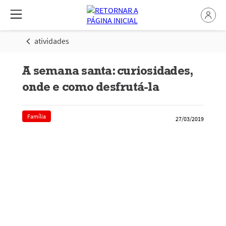
atividades
A semana santa: curiosidades,
onde e como desfrutá-la
Família
27/03/2019