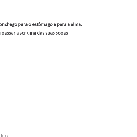
onchego para o estômago e para a alma.
i passar a ser uma das suas sopas
 doce