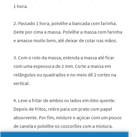
1 hora.
2. Passado 1 hora, polvilhe a bancada com farinha.
Deite por cima a massa. Polvilhe a massa com farinha
e amasse muito bem, até deixar de colar nas mãos.
3. Com o rolo da massa, estenda a massa até ficar
com uma espessura de 2 mm. Corte a massa em
retângulos ou quadrados e no meio dê 2 cortes na
vertical.
4. Leve a fritar de ambos os lados em óleo quente.
Depois de fritos, retire para um prato com papel
absorvente. Por fim, misture o açúcar com um pouco
de canela e polvilhe os coscorões com a mistura.