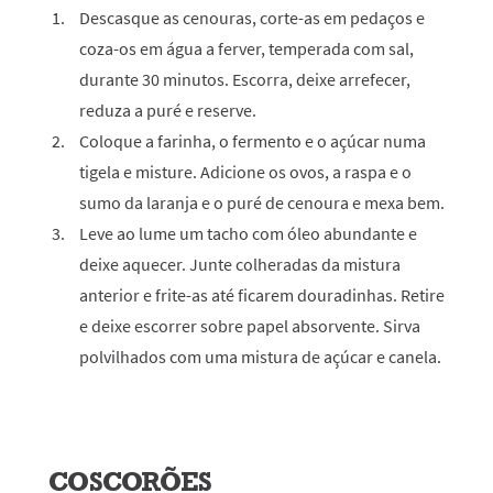
Descasque as cenouras, corte-as em pedaços e
coza-os em água a ferver, temperada com sal,
durante 30 minutos. Escorra, deixe arrefecer,
reduza a puré e reserve.
Coloque a farinha, o fermento e o açúcar numa
tigela e misture. Adicione os ovos, a raspa e o
sumo da laranja e o puré de cenoura e mexa bem.
Leve ao lume um tacho com óleo abundante e
deixe aquecer. Junte colheradas da mistura
anterior e frite-as até ficarem douradinhas. Retire
e deixe escorrer sobre papel absorvente. Sirva
polvilhados com uma mistura de açúcar e canela.
COSCORÕES