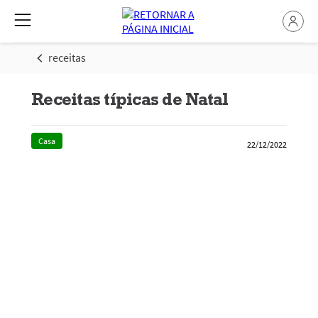
receitas
Receitas típicas de Natal
Casa
22/12/2022