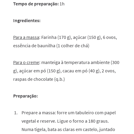
Tempo de preparação:
1h
Ingredientes:
Para a massa
: Farinha (170 g), açúcar (150 g), 6 ovos,
essência de baunilha (1 colher de chá)
Para o creme
: manteiga à temperatura ambiente (300
g), açúcar em pó (150 g), cacau em pó (40 g), 2 ovos,
raspas de chocolate (q.b.)
Preparação:
Prepare a massa: forre um tabuleiro com papel
vegetal e reserve. Ligue o forno a 180 graus.
Numa tigela, bata as claras em castelo, juntado