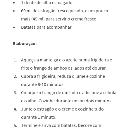
1 dente de alho esmagado
60 ml de estragão fresco picado, e um pouco
mais (45 ml) para servir o creme fresco
Batatas para acompanhar
Elaboração:
Aqueça a manteiga e o azeite numa frigideira e
frite o frango de ambos os lados até dourar.
Cubra a frigideira, reduza o lume e cozinhe
durante 8-10 minutos.
Coloque o frango de um lado e adicione a cebola
e o alho. Cozinhe durante um ou dois minutos.
Junte o estragão e o creme e cozinhe tudo
durante 1 minuto.
Termine e sirva com batatas. Decore com