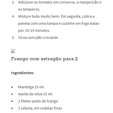
Adicione os tomates em conserva, o manjericão e
os temperos.
Misture tudo muito bem. Em seguida, cubra a
panela com uma tampa e cozinhe em fogo baixo
por 10-15 minutos.
Sirva com pão crocante.
Frango com estragão para 2
Ingredientes:
Manteiga 15 ml
Azeite de oliva 15 ml
2 filetes peito de frango
1 cebola, em rodelas finas