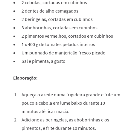
2 cebolas, cortadas em cubinhos
2 dentes de alho esmagados
2 beringelas, cortadas em cubinhos
3 aboborinhas, cortadas em cubinhos
2 pimentos vermelhos, cortados em cubinhos
1 x 400 g de tomates pelados inteiros
Um punhado de manjericão fresco picado
Sal e pimenta, a gosto
Elaboração:
Aqueça o azeite numa frigideira grande e frite um
pouco a cebola em lume baixo durante 10
minutos até ficar macia.
Adicione as beringelas, as aboborinhas e os
pimentos, e frite durante 10 minutos.