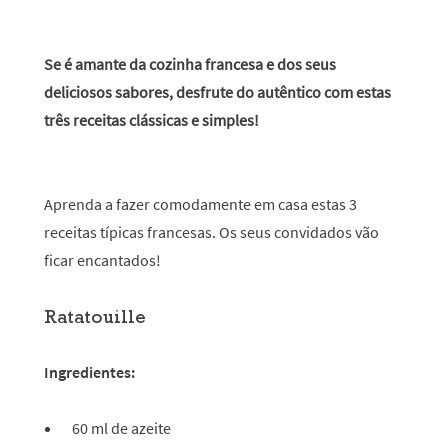
Se é amante da cozinha francesa e dos seus
deliciosos sabores, desfrute do autêntico com estas
três receitas clássicas e simples!
Aprenda a fazer comodamente em casa estas 3
receitas típicas francesas. Os seus convidados vão
ficar encantados!
Ratatouille
Ingredientes:
60 ml de azeite