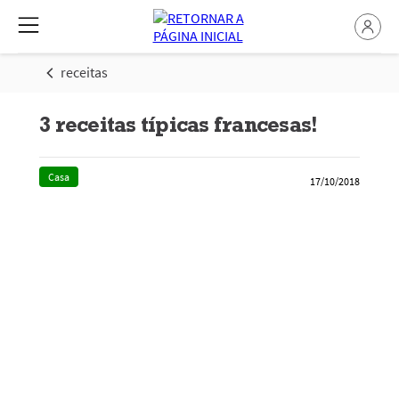
receitas
3 receitas típicas francesas!
Casa
17/10/2018