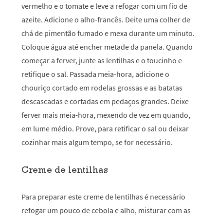
vermelho e o tomate e leve a refogar com um fio de
azeite. Adicione o alho-francês. Deite uma colher de
chá de pimentão fumado e mexa durante um minuto.
Coloque água até encher metade da panela. Quando
começar a ferver, junte as lentilhas e o toucinho e
retifique o sal. Passada meia-hora, adicione o
chouriço cortado em rodelas grossas e as batatas
descascadas e cortadas em pedaços grandes. Deixe
ferver mais meia-hora, mexendo de vez em quando,
em lume médio. Prove, para retificar o sal ou deixar
cozinhar mais algum tempo, se for necessário.
Creme de lentilhas
Para preparar este creme de lentilhas é necessário
refogar um pouco de cebola e alho, misturar com as