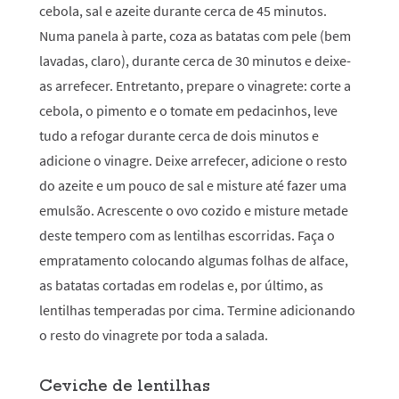
cebola, sal e azeite durante cerca de 45 minutos.
Numa panela à parte, coza as batatas com pele (bem
lavadas, claro), durante cerca de 30 minutos e deixe-
as arrefecer. Entretanto, prepare o vinagrete: corte a
cebola, o pimento e o tomate em pedacinhos, leve
tudo a refogar durante cerca de dois minutos e
adicione o vinagre. Deixe arrefecer, adicione o resto
do azeite e um pouco de sal e misture até fazer uma
emulsão. Acrescente o ovo cozido e misture metade
deste tempero com as lentilhas escorridas. Faça o
empratamento colocando algumas folhas de alface,
as batatas cortadas em rodelas e, por último, as
lentilhas temperadas por cima. Termine adicionando
o resto do vinagrete por toda a salada.
Ceviche de lentilhas