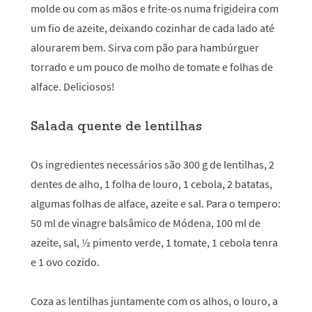
molde ou com as mãos e frite-os numa frigideira com
um fio de azeite, deixando cozinhar de cada lado até
alourarem bem. Sirva com pão para hambúrguer
torrado e um pouco de molho de tomate e folhas de
alface. Deliciosos!
Salada quente de lentilhas
Os ingredientes necessários são 300 g de lentilhas, 2
dentes de alho, 1 folha de louro, 1 cebola, 2 batatas,
algumas folhas de alface, azeite e sal. Para o tempero:
50 ml de vinagre balsâmico de Módena, 100 ml de
azeite, sal, ½ pimento verde, 1 tomate, 1 cebola tenra
e 1 ovo cozido.
Coza as lentilhas juntamente com os alhos, o louro, a