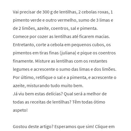
Vai precisar de 300 g de lentilhas, 2 cebolas roxas, 1
pimento verde e outro vermelho, sumo de 3 limas e
de 2 limões, azeite, coentros, sal e pimenta.
Comece por cozer as lentilhas até ficarem macias.
Entretanto, corte a cebola em pequenos cubos, os
pimentos em tiras finas (juliana) e pique os coentros
finamente. Misture as lentilhas com os restantes
legumes e acrescente o sumo das limas e dos limões.
Por último, retifique o sal e a pimenta, e acrescente o
azeite, misturando tudo muito bem.
Já viu bem estas delícias? Qual será a melhor de
todas as receitas de lentilhas? Têm todas ótimo
aspeto!
Gostou deste artigo? Esperamos que sim! Clique em