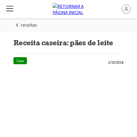
receitas
Receita caseira: pães de leite
Casa
2/10/2018