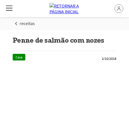
receitas
Penne de salmão com nozes
Casa
2/10/2018