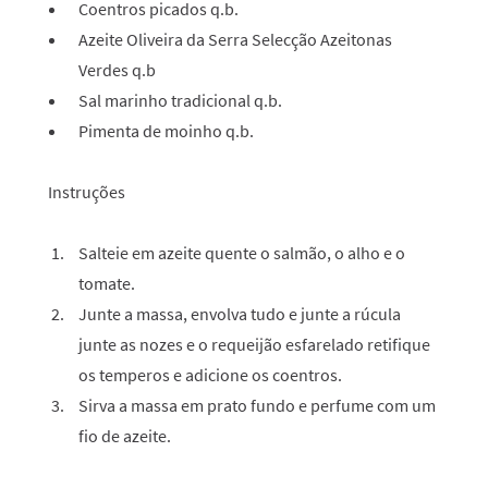
Coentros picados q.b.
Azeite Oliveira da Serra Selecção Azeitonas
Verdes q.b
Sal marinho tradicional q.b.
Pimenta de moinho q.b.
Instruções
Salteie em azeite quente o salmão, o alho e o
tomate.
Junte a massa, envolva tudo e junte a rúcula
junte as nozes e o requeijão esfarelado retifique
os temperos e adicione os coentros.
Sirva a massa em prato fundo e perfume com um
fio de azeite.