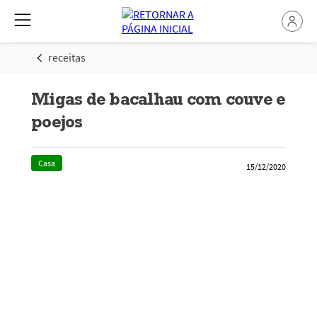
receitas
Migas de bacalhau com couve e
poejos
Casa
15/12/2020