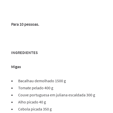
Para 10 pessoas.
INGREDIENTES
Migas
Bacalhau demolhado 1500 g
Tomate pelado 400 g
Couve portuguesa em juliana escaldada 300 g
Alho picado 40 g
Cebola picada 350 g