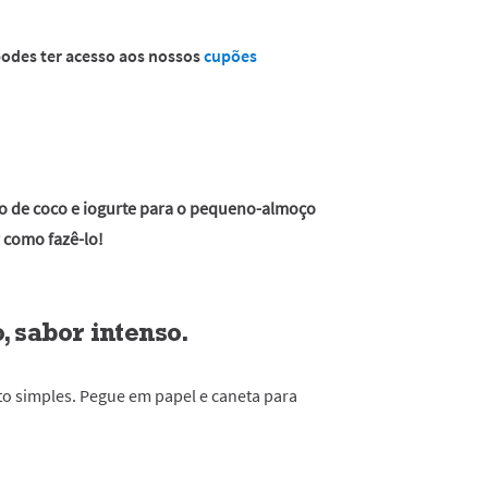
 podes ter acesso aos nossos
cupões
lo de coco e iogurte para o pequeno-almoço
 como fazê-lo!
, sabor intenso.
to simples. Pegue em papel e caneta para