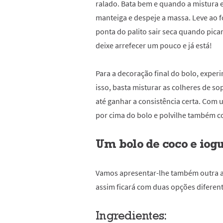
ralado. Bata bem e quando a mistura
manteiga e despeje a massa. Leve ao f
ponta do palito sair seca quando pica
deixe arrefecer um pouco e já está!
Para a decoração final do bolo, exper
isso, basta misturar as colheres de 
até ganhar a consistência certa. Com
por cima do bolo e polvilhe também c
Um bolo de coco e iog
Vamos apresentar-lhe também outra al
assim ficará com duas opções diferent
Ingredientes: