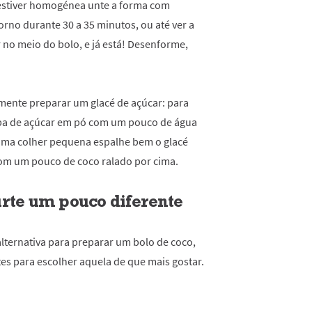
 estiver homogénea unte a forma com
orno durante 30 a 35 minutos, ou até ver a
r no meio do bolo, e já está! Desenforme,
imente preparar um glacé de açúcar: para
sopa de açúcar em pó com um pouco de água
 uma colher pequena espalhe bem o glacé
om um pouco de coco ralado por cima.
urte um pouco diferente
ternativa para preparar um bolo de coco,
es para escolher aquela de que mais gostar.