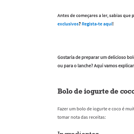
Antes de começares a ler, sabias que
exclusivos
?
Regista-te aqui
!
Gostaria de preparar um delicioso bo
ou para o lanche? Aqui vamos explicar
Bolo de iogurte de coco
Fazer um bolo de iogurte e coco é mui
tomar nota das receitas: