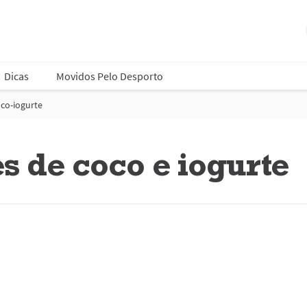
Dicas
Movidos Pelo Desporto
co-iogurte
s de coco e iogurte