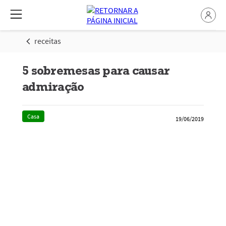
receitas
5 sobremesas para causar
admiração
Casa
19/06/2019