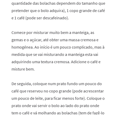
quantidade das bolachas dependem do tamanho que
pretender que o bolo adquira), 1 copo grande de café
e 1 café (pode ser descafeinado).
Comece por misturar muito bem a manteiga, as
gemas e o açúcar, até obter uma massa cremosa e
homogénea. Ao início é um pouco complicado, mas à
medida que se vai misturando a manteiga esta vai
adquirindo uma textura cremosa. Adicione o café e
misture bem.
De seguida, coloque num prato fundo um pouco do
café que reservou no copo grande (pode acrescentar
um pouco de leite, para ficar menos forte). Coloque o
prato onde vai servir o bolo ao lado do prato onde
tem o café e vá molhando as bolachas (tem de fazê-lo