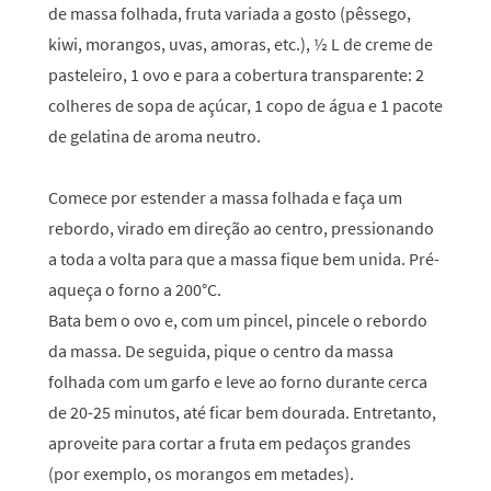
de massa folhada, fruta variada a gosto (pêssego,
kiwi, morangos, uvas, amoras, etc.), ½ L de creme de
pasteleiro, 1 ovo e para a cobertura transparente: 2
colheres de sopa de açúcar, 1 copo de água e 1 pacote
de gelatina de aroma neutro.
Comece por estender a massa folhada e faça um
rebordo, virado em direção ao centro, pressionando
a toda a volta para que a massa fique bem unida. Pré-
aqueça o forno a 200°C.
Bata bem o ovo e, com um pincel, pincele o rebordo
da massa. De seguida, pique o centro da massa
folhada com um garfo e leve ao forno durante cerca
de 20-25 minutos, até ficar bem dourada. Entretanto,
aproveite para cortar a fruta em pedaços grandes
(por exemplo, os morangos em metades).