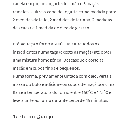
canela em pó, um iogurte de limão e 3 maçãs
reinetas. Utilize o copo do iogurte como medida para:
2 medidas de leite, 2 medidas de farinha, 2 medidas
de açúcar e 1 medida de óleo de girassol.
Pré-aqueça o forno a 200°C. Misture todos os
ingredientes numa taça (exceto as maçãs) até obter
uma mistura homogénea. Descasque e corte as
maçãs em cubos finos e pequenos.
Numa forma, previamente untada com óleo, verta a
massa do bolo e adicione os cubos de maçã por cima.
Baixe a temperatura do forno entre 150ºC e 175ºC e
leve a tarte ao forno durante cerca de 45 minutos.
Tarte de Queijo.