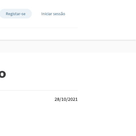
Registar-se
Iniciar sessão
o
28/10/2021