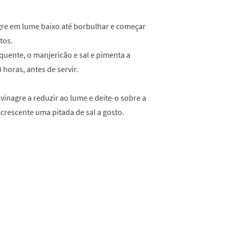
gre em lume baixo até borbulhar e começar
tos.
quente, o manjericão e sal e pimenta a
 horas, antes de servir.
 vinagre a reduzir ao lume e deite-o sobre a
Acrescente uma pitada de sal a gosto.