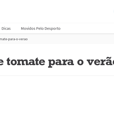
Dicas
Movidos Pelo Desporto
omate-para-o-verao
e tomate para o verã