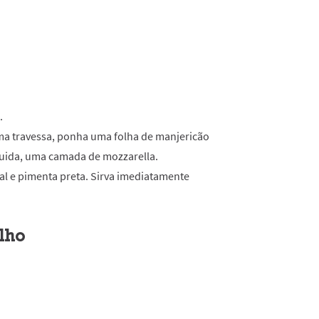
.
ma travessa, ponha uma folha de manjericão
guida, uma camada de mozzarella.
al e pimenta preta. Sirva imediatamente
lho