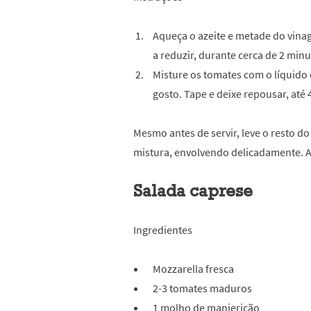
Aqueça o azeite e metade do vina
a reduzir, durante cerca de 2 minu
Misture os tomates com o líquido 
gosto. Tape e deixe repousar, até 4
Mesmo antes de servir, leve o resto do
mistura, envolvendo delicadamente. 
Salada caprese
Ingredientes
Mozzarella fresca
2-3 tomates maduros
1 molho de manjericão