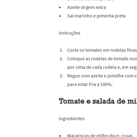
Azeite virgem extra
Sal marinho e pimenta preta
Instruções
Corte os tomates em rodelas finas
Coloque as rodelas de tomate nu
por cima de cada rodela e, em se
Regue com azeite e polvilhe com s
para estar fria a 100%.
Tomate e salada de mi
ingredientes
Maçarocas de milho doce, cruas