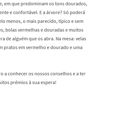
pre, em que predominam os tons dourados,
nte e confortável. E a árvore? Só poderá
elo menos, o mais parecido, típico e sem
es, bolas vermelhas e douradas e muitos
ra de alguém que os abra. Na mesa: velas
com pratos em vermelho e dourado e uma
ro a conhecer os nossos conselhos e a ter
itos prémios à sua espera!