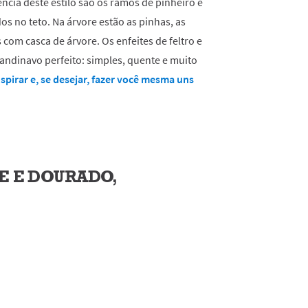
ncia deste estilo são os ramos de pinheiro e
os no teto. Na árvore estão as pinhas, as
 com casca de árvore. Os enfeites de feltro e
andinavo perfeito: simples, quente e muito
spirar e, se desejar, fazer você mesma uns
E E DOURADO,