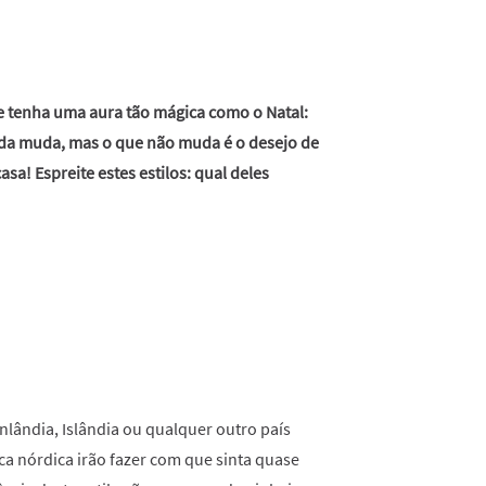
 tenha uma aura tão mágica como o Natal:
da muda, mas o que não muda é o desejo de
sa! Espreite estes estilos: qual deles
lândia, Islândia ou qualquer outro país
a nórdica irão fazer com que sinta quase