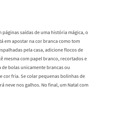
 páginas saídas de uma história mágica, o
está em apostar na cor branca como tom
spalhadas pela casa, adicione flocos de
ocê mesma com papel branco, recortados e
ta de bolas unicamente brancas ou
e cor fria. Se colar pequenas bolinhas de
erá neve nos galhos. No final, um Natal com