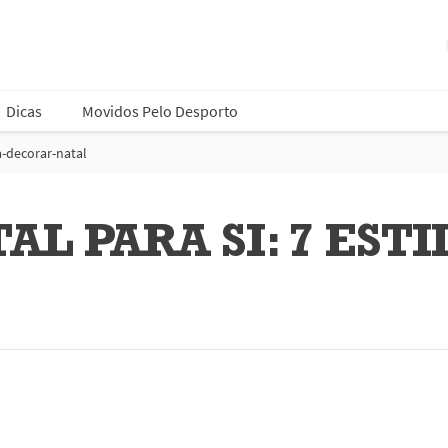
Dicas
Movidos Pelo Desporto
a-decorar-natal
AL PARA SI: 7 EST