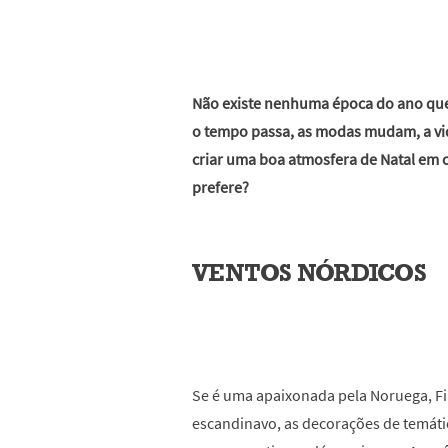
Não existe nenhuma época do ano que
o tempo passa, as modas mudam, a vi
criar uma boa atmosfera de Natal em ca
prefere?
VENTOS NÓRDICOS
Se é uma apaixonada pela Noruega, Fin
escandinavo, as decorações de temátic