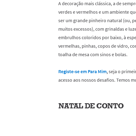
A decoração mais clássica, a de sem
verdes e vermelhos e um ambiente que
ser um grande pinheiro natural (ou, p
muitos excessos), com grinaldas e luz
embrulhos coloridos por baixo, à espe
vermelhas, pinhas, copos de vidro, 
toalha de mesa com sinos e bolas.
Registe-se em Para Mim
,
seja o primei
acesso aos nossos desafios. Temos mu
NATAL DE CONTO