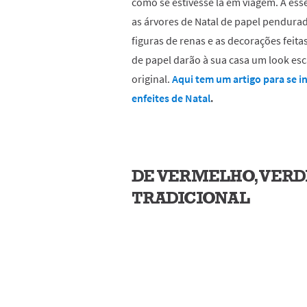
como se estivesse lá em viagem. A essê
as árvores de Natal de papel pendurad
figuras de renas e as decorações feitas
de papel darão à sua casa um look esc
original.
Aqui tem um artigo para se in
enfeites de Natal
.
DE VERMELHO, VERD
TRADICIONAL