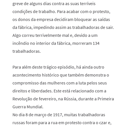
greve de alguns dias contra as suas terríveis
condições de trabalho. Para acabar com o protesto,
os donos da empresa decidiram bloquear as saídas
da fábrica, impedindo assim as trabalhadoras de sair.
Algo correu terrivelmente mal e, devido a um
incêndio no interior da fábrica, morreram 134
trabalhadoras.
Para além deste trágico episódio, há ainda outro
acontecimento histórico que também demonstra o
compromisso das mulheres com a luta pelos seus
direitos e liberdades. Este está relacionado com a
Revolução de fevereiro, na Rússia, durante a Primeira
Guerra Mundial.
No dia 8 de março de 1917, muitas trabalhadoras
russas foram para a rua em protesto contra o czar e,