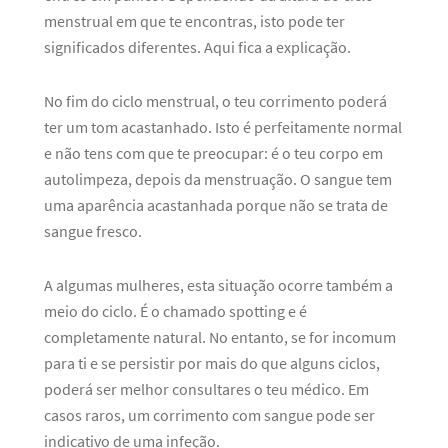
menstrual em que te encontras, isto pode ter
significados diferentes. Aqui fica a explicação.
No fim do ciclo menstrual, o teu corrimento poderá
ter um tom acastanhado. Isto é perfeitamente normal
e não tens com que te preocupar: é o teu corpo em
autolimpeza, depois da menstruação. O sangue tem
uma aparência acastanhada porque não se trata de
sangue fresco.
A algumas mulheres, esta situação ocorre também a
meio do ciclo. É o chamado spotting e é
completamente natural. No entanto, se for incomum
para ti e se persistir por mais do que alguns ciclos,
poderá ser melhor consultares o teu médico. Em
casos raros, um corrimento com sangue pode ser
indicativo de uma infeção.