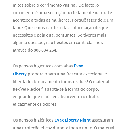
mitos sobre o corrimento vaginal. De facto, o
corrimento é uma secreção perfeitamente natural e
acontece a todas as mulheres. Porquê fazer dele um
tabu? Queremos dar-te toda a informação de que
necessites e pela qual perguntes. Se tiveres mais
alguma questão, não hesites em contactar-nos
através do 800 834 264.
Os pensos higiénicos com abas
Evax
Liberty
proporcionam uma frescura excecional e
liberdade de movimento todos os dias! O material
flexível Flexicel® adapta-se à forma do corpo,
enquanto que o núcleo absorvente neutraliza
eficazmente os odores.
Os pensos higiénicos
Evax Liberty Night
asseguram
uma proteção eficaz durante toda a noite. O material