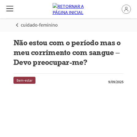
cuidado-feminino
Não estou com o período mas o
meu corrimento com sangue –
Devo preocupar-me?
Bem-estar
9/09/2025