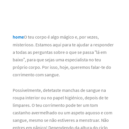
home
O teu corpo é algo mágico e, por vezes,
misterioso. Estamos aqui para te ajudar a responder
a todas as perguntas sobre o que se passa “lá em
baixo”, para que sejas uma especialista no teu
próprio corpo. Por isso, hoje, queremos falar-te do
corrimento com sangue.
Possivelmente, detetaste manchas de sangue na
roupa interior ou no papel higiénico, depois de te
limpares. O teu corrimento pode ter um tom
castanho avermelhado ou um aspeto aquoso e com
sangue, mesmo se não estiveres a menstruar. Não
entres em pânico! Dependendo da altura do ciclo