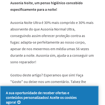
Ausonia Noite, um penso higiénico concebido
especificamente para a noite!
Ausonia Noite Ultra é 30% mais comprido e 30% mais
absorvente do que Ausonia Normal Ultra,
conseguindo assim oferecer proteção contra as
fugas: adapta-se perfeitamente ao nosso corpo,
apesar de nos mexermos em média umas 56 vezes
durante a noite. Ausonia sim, ajuda-a a conseguir um
sono reparador!
Gostou deste artigo? Esperamos que sim! Faça
"Gosto" ou deixe-nos um comentário. Talvez lhe
interesse ler mais sobre
Higiene feminina
.
A sua oportunidade de receber ofertas e
conteúdos personalizados! Aceite os cookies
agora! 😊