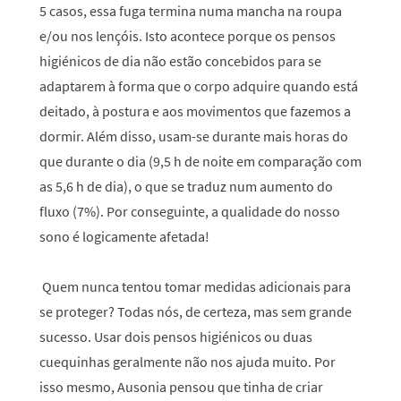
5 casos, essa fuga termina numa mancha na roupa
e/ou nos lençóis. Isto acontece porque os pensos
higiénicos de dia não estão concebidos para se
adaptarem à forma que o corpo adquire quando está
deitado, à postura e aos movimentos que fazemos a
dormir. Além disso, usam-se durante mais horas do
que durante o dia (9,5 h de noite em comparação com
as 5,6 h de dia), o que se traduz num aumento do
fluxo (7%). Por conseguinte, a qualidade do nosso
sono é logicamente afetada!
Quem nunca tentou tomar medidas adicionais para
se proteger? Todas nós, de certeza, mas sem grande
sucesso. Usar dois pensos higiénicos ou duas
cuequinhas geralmente não nos ajuda muito. Por
isso mesmo, Ausonia pensou que tinha de criar