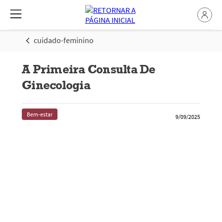
cuidado-feminino
A Primeira Consulta De
Ginecologia
Bem-estar
9/09/2025