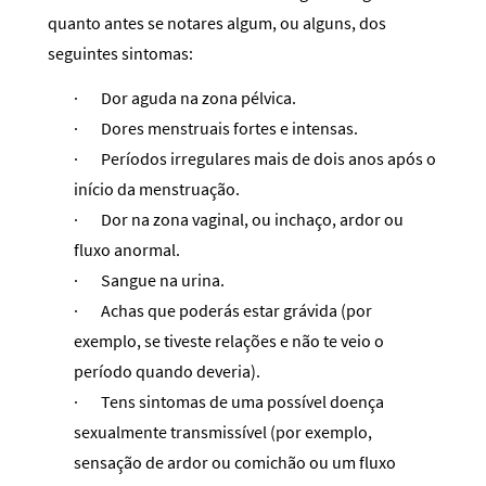
quanto antes se notares algum, ou alguns, dos
seguintes sintomas:
·
Dor aguda na zona pélvica.
·
Dores menstruais fortes e intensas.
·
Períodos irregulares mais de dois anos após o
início da menstruação.
·
Dor na zona vaginal, ou inchaço, ardor ou
fluxo anormal.
·
Sangue na urina.
·
Achas que poderás estar grávida (por
exemplo, se tiveste relações e não te veio o
período quando deveria).
·
Tens sintomas de uma possível doença
sexualmente transmissível (por exemplo,
sensação de ardor ou comichão ou um fluxo