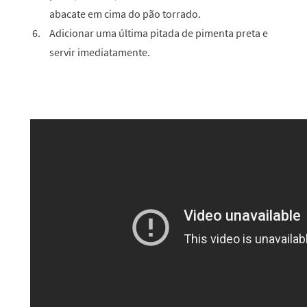
abacate em cima do pão torrado.
Adicionar uma última pitada de pimenta preta e
servir imediatamente.