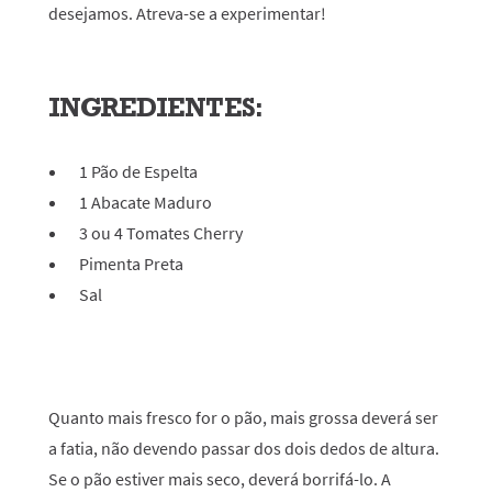
desejamos. Atreva-se a experimentar!
INGREDIENTES:
1 Pão de Espelta
1 Abacate Maduro
3 ou 4 Tomates Cherry
Pimenta Preta
Sal
Quanto mais fresco for o pão, mais grossa deverá ser
a fatia, não devendo passar dos dois dedos de altura.
Se o pão estiver mais seco, deverá borrifá-lo. A