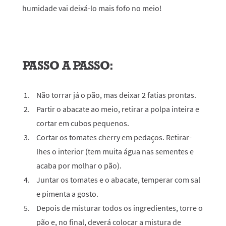
humidade vai deixá-lo mais fofo no meio!
PASSO A PASSO:
Não torrar já o pão, mas deixar 2 fatias prontas.
Partir o abacate ao meio, retirar a polpa inteira e
cortar em cubos pequenos.
Cortar os tomates cherry em pedaços. Retirar-
lhes o interior (tem muita água nas sementes e
acaba por molhar o pão).
Juntar os tomates e o abacate, temperar com sal
e pimenta a gosto.
Depois de misturar todos os ingredientes, torre o
pão e, no final, deverá colocar a mistura de