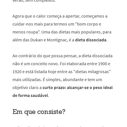
verão, sem complexos.
Agora que o calor começa a apertar, começamos a
cuidar-nos mais para termos um "bom corpo e
menos roupa". Uma das dietas mais populares, para
além das Dukan e Montignac, é a
dieta dissociada
.
Ao contrário do que possa pensar, a dieta dissociada
não é um conceito novo. Foi elaborada entre 1900 e
1920 e está listada hoje entre as "dietas milagrosas"
mais utilizadas. É simples, abundante e tem um
objetivo claro a
curto prazo: alcançar-se o peso
ideal
de forma saudável
.
Em que consiste?