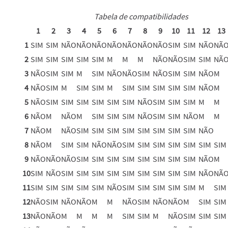
Tabela de compatibilidades
1
2
3
4
5
6
7
8
9
10
11
12
13
1
SIM
SIM
NÃO
NÃO
NÃO
NÃO
NÃO
NÃO
NÃO
SIM
SIM
NÃO
NÃ
2
SIM
SIM
SIM
SIM
SIM
M
M
M
NÃO
NÃO
SIM
SIM
NÃ
3
NÃO
SIM
SIM
M
SIM
NÃO
NÃO
SIM
NÃO
SIM
SIM
NÃO
M
4
NÃO
SIM
M
SIM
SIM
M
SIM
SIM
SIM
SIM
SIM
NÃO
M
5
NÃO
SIM
SIM
SIM
SIM
SIM
SIM
NÃO
SIM
SIM
SIM
M
M
6
NÃO
M
NÃO
M
SIM
SIM
SIM
NÃO
SIM
SIM
NÃO
M
M
7
NÃO
M
NÃO
SIM
SIM
SIM
SIM
SIM
SIM
SIM
SIM
NÃO
8
NÃO
M
SIM
SIM
NÃO
NÃO
SIM
SIM
SIM
SIM
SIM
SIM
SIM
9
NÃO
NÃO
NÃO
SIM
SIM
SIM
SIM
SIM
SIM
SIM
SIM
NÃO
M
10
SIM
NÃO
SIM
SIM
SIM
SIM
SIM
SIM
SIM
SIM
SIM
NÃO
NÃ
11
SIM
SIM
SIM
SIM
SIM
NÃO
SIM
SIM
SIM
SIM
SIM
M
SIM
12
NÃO
SIM
NÃO
NÃO
M
M
NÃO
SIM
NÃO
NÃO
M
SIM
SIM
13
NÃO
NÃO
M
M
M
M
SIM
SIM
M
NÃO
SIM
SIM
SIM