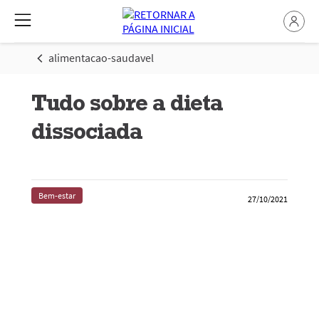
alimentacao-saudavel
Tudo sobre a dieta
dissociada
Bem-estar
27/10/2021