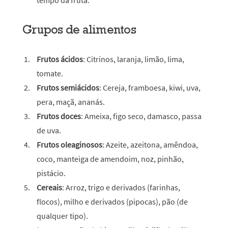
tempo da fruta.
Grupos de alimentos
Frutos ácidos
: Citrinos, laranja, limão, lima,
tomate.
Frutos semiácidos
: Cereja, framboesa, kiwi, uva,
pera, maçã, ananás.
Frutos doces
: Ameixa, figo seco, damasco, passa
de uva.
Frutos oleaginosos
: Azeite, azeitona, amêndoa,
coco, manteiga de amendoim, noz, pinhão,
pistácio.
Cereais
: Arroz, trigo e derivados (farinhas,
flocos), milho e derivados (pipocas), pão (de
qualquer tipo).