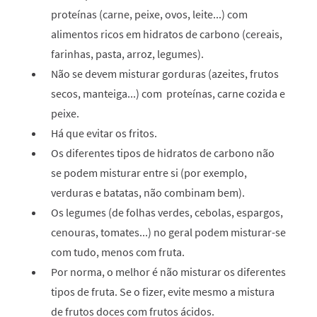
proteínas (carne, peixe, ovos, leite...) com
alimentos ricos em hidratos de carbono (cereais,
farinhas, pasta, arroz, legumes).
Não se devem misturar gorduras (azeites, frutos
secos, manteiga...) com proteínas, carne cozida e
peixe.
Há que evitar os fritos.
Os diferentes tipos de hidratos de carbono não
se podem misturar entre si (por exemplo,
verduras e batatas, não combinam bem).
Os legumes (de folhas verdes, cebolas, espargos,
cenouras, tomates...) no geral podem misturar-se
com tudo, menos com fruta.
Por norma, o melhor é não misturar os diferentes
tipos de fruta. Se o fizer, evite mesmo a mistura
de frutos doces com frutos ácidos.