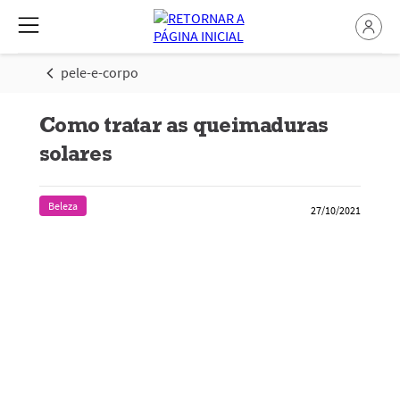
pele-e-corpo
Como tratar as queimaduras
solares
Beleza
27/10/2021