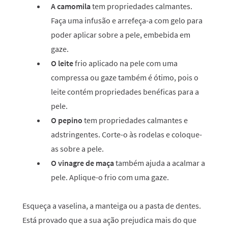
A camomila
tem propriedades calmantes.
Faça uma infusão e arrefeça-a com gelo para
poder aplicar sobre a pele, embebida em
gaze.
O leite
frio aplicado na pele com uma
compressa ou gaze também é ótimo, pois o
leite contém propriedades benéficas para a
pele.
O pepino
tem propriedades calmantes e
adstringentes. Corte-o às rodelas e coloque-
as sobre a pele.
O vinagre de maça
também ajuda a acalmar a
pele. Aplique-o frio com uma gaze.
Esqueça a vaselina, a manteiga ou a pasta de dentes.
Está provado que a sua ação prejudica mais do que