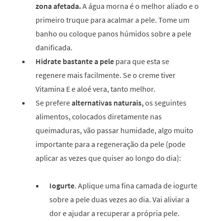
zona afetada.
A água morna é o melhor aliado e o
primeiro truque para acalmar a pele. Tome um
banho ou coloque panos húmidos sobre a pele
danificada.
Hidrate bastante a pele
para que esta se
regenere mais facilmente. Se o creme tiver
Vitamina E e aloé vera, tanto melhor.
Se prefere
alternativas naturais,
os seguintes
alimentos, colocados diretamente nas
queimaduras, vão passar humidade, algo muito
importante para a regeneração da pele (pode
aplicar as vezes que quiser ao longo do dia):
Iogurte
. Aplique uma fina camada de iogurte
sobre a pele duas vezes ao dia. Vai aliviar a
dor e ajudar a recuperar a própria pele.