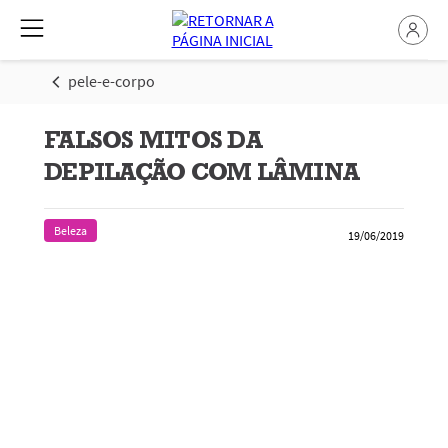
pele-e-corpo
FALSOS MITOS DA
DEPILAÇÃO COM LÂMINA
Beleza
19/06/2019