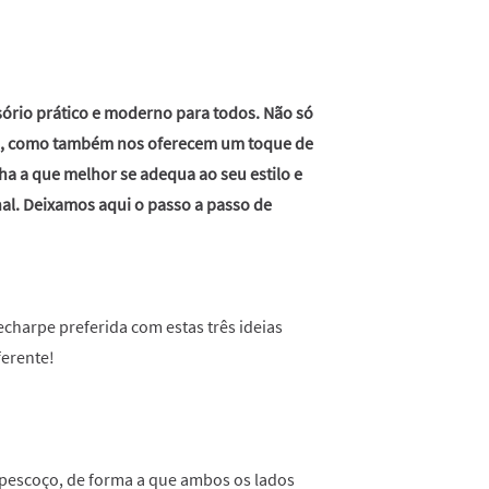
sório prático e moderno para todos. Não só
os, como também nos oferecem um toque de
ha a que melhor se adequa ao seu estilo e
al. Deixamos aqui o passo a passo de
echarpe preferida com estas três ideias
ferente!
 pescoço, de forma a que ambos os lados