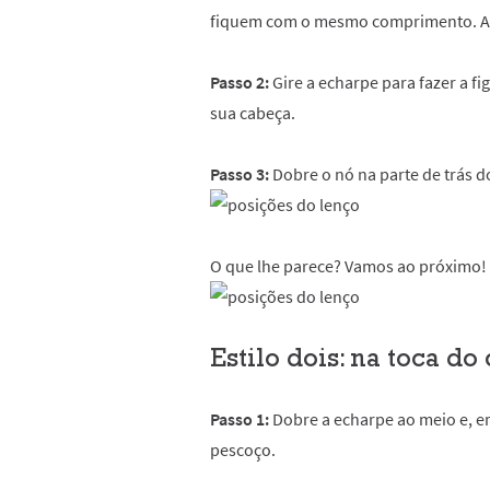
fiquem com o mesmo comprimento. At
Passo 2:
Gire a echarpe para fazer a fi
sua cabeça.
Passo 3:
Dobre o nó na parte de trás d
O que lhe parece? Vamos ao próximo!
Estilo dois: na toca do
Passo 1:
Dobre a echarpe ao meio e, em
pescoço.