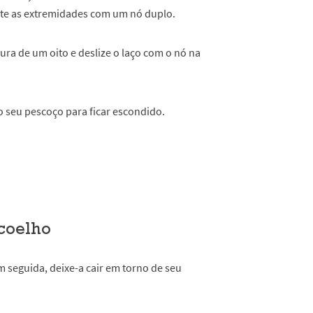
e as extremidades com um nó duplo.
gura de um oito e deslize o laço com o nó na
o seu pescoço para ficar escondido.
 coelho
 seguida, deixe-a cair em torno de seu