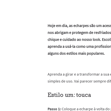
Hoje em dia, as echarpes são um aces
nos abrigam e protegem de resfriad
chique e cuidado ao nosso look. Escol
aprenda a usá-la como uma profission
alguns dos estilos mais populares.
Aprenda a girar e a transformar a sua 
simples de uso. Vai parecer sempre di
Estilo um: touca
Passo 1:
Coloque a echarpe à volta do