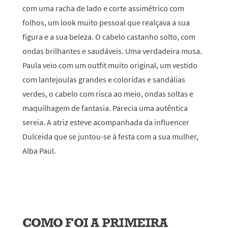
com uma racha de lado e corte assimétrico com
folhos, um look muito pessoal que realçava a sua
figura e a sua beleza. O cabelo castanho solto, com
ondas brilhantes e saudáveis. Uma verdadeira musa.
Paula veio com um outfit muito original, um vestido
com lantejoulas grandes e coloridas e sandálias
verdes, o cabelo com risca ao meio, ondas soltas e
maquilhagem de fantasia
. Parecia uma autêntica
sereia. A
atriz esteve acompanhada da influencer
Dulceida que se juntou-se à festa com a sua mulher,
Alba Paul.
COMO FOI A PRIMEIRA