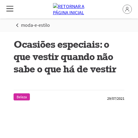
moda-e-estilo
Ocasiões especiais: o
que vestir quando não
sabe o que há de vestir
Beleza
29/07/2021