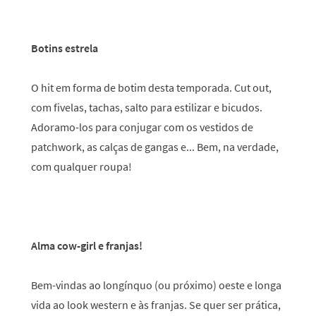
Botins estrela
O hit em forma de botim desta temporada. Cut out,
com fivelas, tachas, salto para estilizar e bicudos.
Adoramo-los para conjugar com os vestidos de
patchwork, as calças de gangas e... Bem, na verdade,
com qualquer roupa!
Alma cow-girl e franjas!
Bem-vindas ao longínquo (ou próximo) oeste e longa
vida ao look western e às franjas. Se quer ser prática,