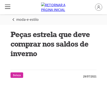
moda-e-estilo
Peças estrela que deve
comprar nos saldos de
inverno
Beleza
29/07/2021