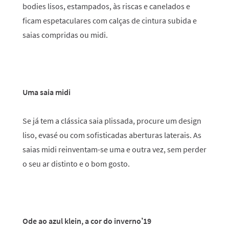
bodies lisos, estampados, às riscas e canelados e
ficam espetaculares com calças de cintura subida e
saias compridas ou midi.
Uma saia midi
Se já tem a clássica saia plissada, procure um design
liso, evasé ou com sofisticadas aberturas laterais. As
saias midi reinventam-se uma e outra vez, sem perder
o seu ar distinto e o bom gosto.
Ode ao azul klein, a cor do inverno’19