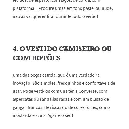
tecidos: de esparto, com laços, de corda, com
plataforma... Procure umas em tons pastel ou nude,
não as vai querer tirar durante todo o verão!
4. O VESTIDO CAMISEIRO OU
COM BOTÕES
Uma das peças estrela, que é uma verdadeira
inovação. São simples, fresquinhos e confortáveis de
usar. Pode vesti-los com uns ténis Converse, com
alpercatas ou sandálias rasas e com um blusão de
ganga. Brancos, de riscas ou de cores fortes, como
mostarda e azuis. Agarre o seu!