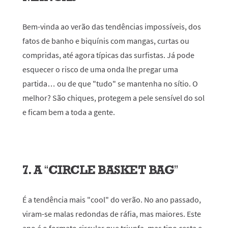
Bem-vinda ao verão das tendências impossíveis, dos
fatos de banho e biquínis com mangas, curtas ou
compridas, até agora típicas das surfistas. Já pode
esquecer o risco de uma onda lhe pregar uma
partida… ou de que "tudo" se mantenha no sítio. O
melhor? São chiques, protegem a pele sensível do sol
e ficam bem a toda a gente.
7. A “CIRCLE BASKET BAG”
É a tendência mais "cool" do verão. No ano passado,
viram-se malas redondas de ráfia, mas maiores. Este