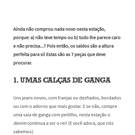
Ainda não comprou nada novo nesta estação,
porque: a) não teve tempo ou b) tudo lhe parece caro
e não precisa...? Pois então, os saldos são a altura
perfeita para si! Estas são as 7 peças que deve
procurar.
1. UMAS CALÇAS DE GANGA
Uns jeans novos, com franjas ou desfiados, bordados
ou com o adorno que mais gostar. E se não, compre
uma saia de ganga com peitilho, nesta estação o
denim
continua a ser o rei! (E você adora, que nós
sabemos).