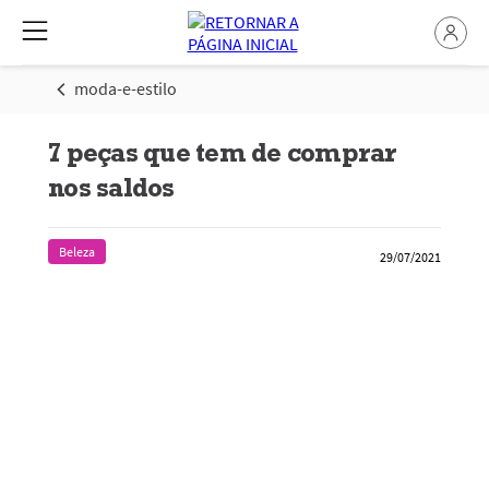
moda-e-estilo
7 peças que tem de comprar
nos saldos
Beleza
29/07/2021