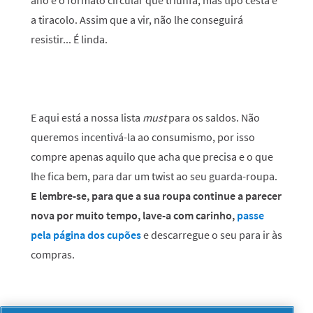
ano é o formato circular que triunfa, mas tipo cesta e
a tiracolo. Assim que a vir, não lhe conseguirá
resistir... É linda.
E aqui está a nossa lista
must
para os saldos. Não
queremos incentivá-la ao consumismo, por isso
compre apenas aquilo que acha que precisa e o que
lhe fica bem, para dar um twist ao seu guarda-roupa.
E lembre-se, para que a sua roupa continue a parecer
nova por muito tempo, lave-a com carinho,
passe
pela página dos cupões
e descarregue o seu para ir às
compras.