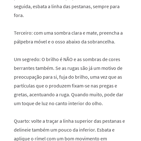
seguida, esbata a linha das pestanas, sempre para
fora.
Terceiro:
com uma sombra clara e mate, preencha a
pálpebra móvel e o osso abaixo da sobrancelha.
Um segredo: O brilho é NÃO e as sombras de cores
berrantes também. Se as rugas são já um motivo de
preocupação para si, fuja do brilho, uma vez que as
partículas que o produzem fixam-se nas pregas e
gretas, acentuando a ruga. Quando muito, pode dar
um toque de luz no canto interior do olho.
Quarto:
volte a traçar a linha superior das pestanas e
delineie também um pouco da inferior. Esbata e
aplique o rímel com um bom movimento em