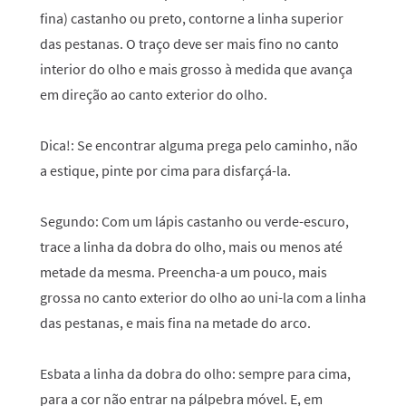
fina) castanho ou preto, contorne a linha superior
das pestanas. O traço deve ser mais fino no canto
interior do olho e mais grosso à medida que avança
em direção ao canto exterior do olho.
Dica!: Se encontrar alguma prega pelo caminho, não
a estique, pinte por cima para disfarçá-la.
Segundo:
Com um lápis castanho ou verde-escuro,
trace a linha da dobra do olho, mais ou menos até
metade da mesma. Preencha-a um pouco, mais
grossa no canto exterior do olho ao uni-la com a linha
das pestanas, e mais fina na metade do arco.
Esbata a linha da dobra do olho: sempre para cima,
para a cor não entrar na pálpebra móvel. E, em