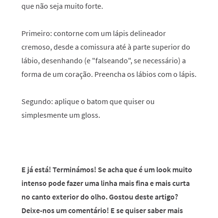
que não seja muito forte.
Primeiro:
contorne com um lápis delineador
cremoso, desde a comissura até à parte superior do
lábio, desenhando (e "falseando", se necessário) a
forma de um coração. Preencha os lábios com o lápis.
Segundo:
aplique o batom que quiser ou
simplesmente um gloss.
E já está! Terminámos! Se acha que é um look muito
intenso pode fazer uma linha mais fina e mais curta
no canto exterior do olho. Gostou deste artigo?
Deixe-nos um comentário! E se quiser saber mais