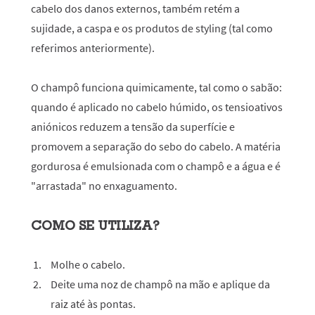
cabelo dos danos externos, também retém a
sujidade, a caspa e os produtos de styling (tal como
referimos anteriormente).
O champô funciona quimicamente, tal como o sabão:
quando é aplicado no cabelo húmido, os tensioativos
aniónicos reduzem a tensão da superfície e
promovem a separação do sebo do cabelo. A matéria
gordurosa é emulsionada com o champô e a água e é
"arrastada" no enxaguamento.
COMO SE UTILIZA?
Molhe o cabelo.
Deite uma noz de champô na mão e aplique da
raiz até às pontas.