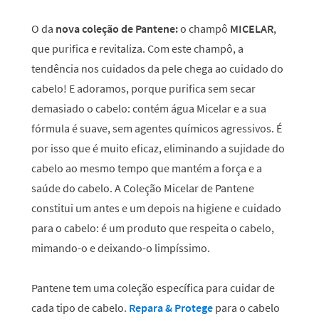
O da
nova coleção de Pantene:
o champô
MICELAR
,
que purifica e revitaliza. Com este champô, a
tendência nos cuidados da pele chega ao cuidado do
cabelo! E adoramos, porque purifica sem secar
demasiado o cabelo: contém água Micelar e a sua
fórmula é suave, sem agentes químicos agressivos. É
por isso que é muito eficaz, eliminando a sujidade do
cabelo ao mesmo tempo que mantém a força e a
saúde do cabelo. A Coleção Micelar de Pantene
constitui um antes e um depois na higiene e cuidado
para o cabelo: é um produto que respeita o cabelo,
mimando-o e deixando-o limpíssimo.
Pantene tem uma coleção específica para cuidar de
cada tipo de cabelo.
Repara & Protege
para o cabelo