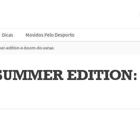
Dicas
Movidos Pelo Desporto
er-edition-o-boom-do-verao
SUMMER EDITION: