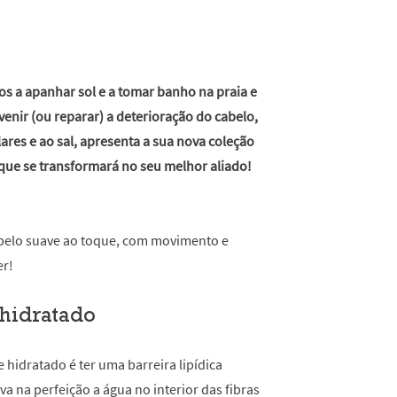
s a apanhar sol e a tomar banho na praia e
venir (ou reparar) a deterioração do cabelo,
lares e ao sal, apresenta a sua nova coleção
que se transformará no seu melhor aliado!
abelo suave ao toque, com movimento e
er!
hidratado
hidratado é ter uma barreira lipídica
va na perfeição a água no interior das fibras