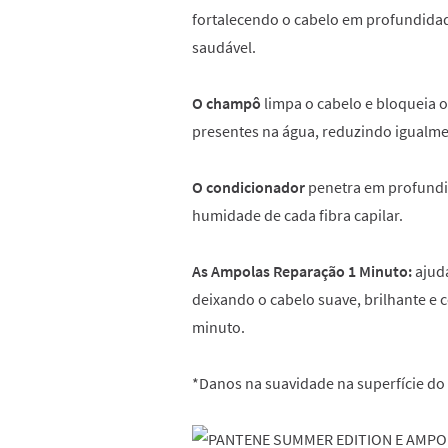
fortalecendo o cabelo em profundida
saudável.
O champô
limpa o cabelo e bloqueia 
presentes na água, reduzindo igualme
O condicionador
penetra em profundid
humidade de cada fibra capilar.
As Ampolas Reparação 1 Minuto:
ajuda
deixando o cabelo suave, brilhante e
minuto.
*Danos na suavidade na superfície do