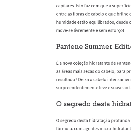
capilares. Isto faz com que a superfíci
entre as fibras de cabelo e que brilhe
humidade estão equilibrados, desde o n
move-se livremente e sem esforço!
Pantene Summer Edit
É a nova coleção hidratante de Pante
as áreas mais secas do cabelo, para pr
resultado? Deixa o cabelo intensamen
surpreendentemente leve e suave ao 
O segredo desta hidra
O segredo desta hidratação profunda 
fórmula: com agentes micro-hidratante