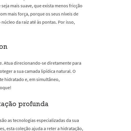
e seja mais suave, que exista menos fricção
 com mais força, porque os seus níveis de
úcleo da raiz até às pontas. Por isso,
ion
ne. Atua direcionando-se diretamente para
oteger a sua camada lipídica natural. O
te hidratado e, em simultâneo,
toque!
tação profunda
são as tecnologias especializadas da sua
s, esta coleção ajuda a reter a hidratação,