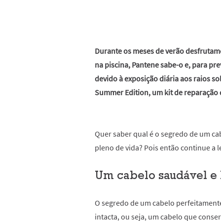
Durante os meses de verão desfrutamo
na piscina, Pantene sabe-o e, para pre
devido à exposição diária aos raios so
Summer Edition, um kit de reparação 
Quer saber qual é o segredo de um c
pleno de vida? Pois então continue a l
Um cabelo saudável e 
O segredo de um cabelo perfeitamente 
intacta, ou seja, um cabelo que conser