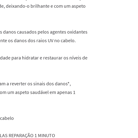
de, deixando-o brilhante e com um aspeto
os danos causados pelos agentes oxidantes
nte os danos dos raios UV no cabelo.
ade para hidratar e restaurar os níveis de
m a reverter os sinais dos danos*,
 com um aspeto saudável em apenas 1
 cabelo