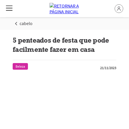
cabelo
5 penteados de festa que pode
facilmente fazer em casa
Beleza
21/11/2023