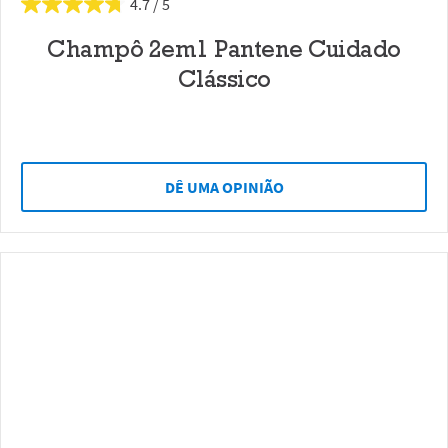
4.7
Champô 2em1 Pantene Cuidado
Clássico
DÊ UMA OPINIÃO