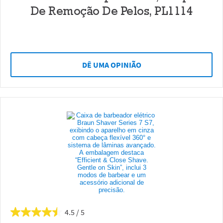
De Remoção De Pelos, PL1114
DÊ UMA OPINIÃO
4.5