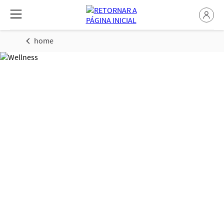
home
Saúde & Bem-estar
Familiar: Dicas de
Especialistas