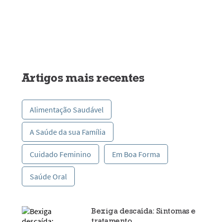
Artigos mais recentes
Alimentação Saudável
A Saúde da sua Família
Cuidado Feminino
Em Boa Forma
Saúde Oral
Bexiga descaída: Sintomas e
tratamento