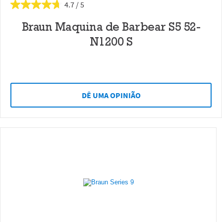
4.7
Braun Maquina de Barbear S5 52-
N1200 S
DÊ UMA OPINIÃO