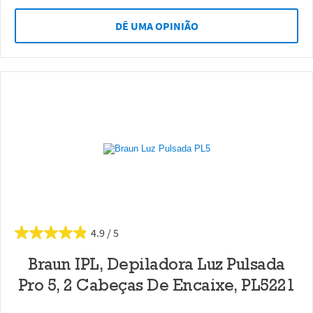
DÊ UMA OPINIÃO
4.9
Braun IPL, Depiladora Luz Pulsada
Pro 5, 2 Cabeças De Encaixe, PL5221