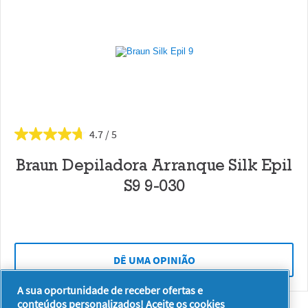
4.7
Braun Depiladora Arranque Silk Epil
S9 9-030
DÊ UMA OPINIÃO
A sua oportunidade de receber ofertas e
conteúdos personalizados! Aceite os cookies