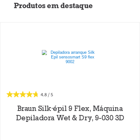
Produtos em destaque
4.8
Braun Silk·épil 9 Flex, Máquina
Depiladora Wet & Dry, 9-030 3D