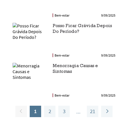
Bem-estar
9/09/2025
Posso Ficar Grávida Depois
Do Período?
Bem-estar
9/09/2025
Menorragia Causas e
Sintomas
Bem-estar
9/09/2025
1
2
3
21